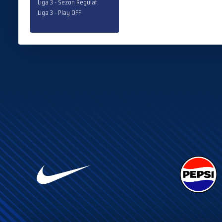
Liga 3 - Sezon Regulat
Liga 3 - Play OFF