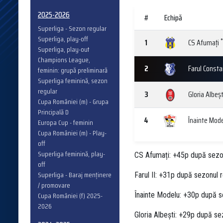
2025-2026
#
Echipă
Superliga - Sezon regular
Superliga, play-off
*
1
CS Afumați
Superliga, play-out
Champions League,
2
Farul Constan
feminin: grupă preliminară
Superliga feminină, sezon
regular
3
Gloria Albeșt
Cupa României (m) - Grupa
Principală D
4
Înainte Mod
Europa Cup - feminin
Cupa României (m) - Play-
off
Superliga feminină, play-
CS Afumați: +45p după sezon
off
Superliga - Baraj menținere
Farul II: +31p după sezonul r
/ promovare
Cupa României (f) 2025-
Înainte Modelu: +30p după s
2026
Gloria Albești: +29p după se