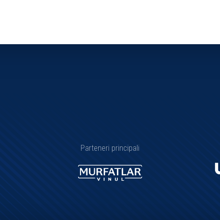
Parteneri principali