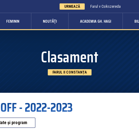
URMEAZĂ
Farul v Csikszereda
FEMININ
NOUTĂȚI
ACADEMIA GH. HAGI
BI
Clasament
FARUL II CONSTANȚA
y OFF - 2022-2023
tate și program