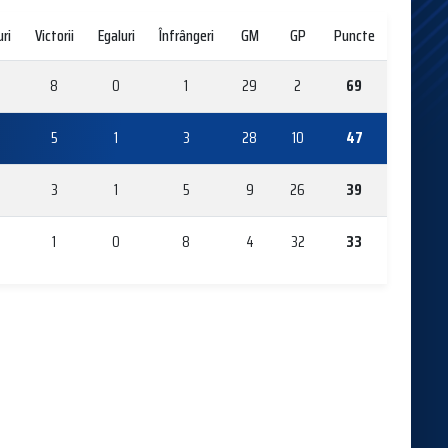
uri
Victorii
Egaluri
Înfrângeri
GM
GP
Puncte
8
0
1
29
2
69
5
1
3
28
10
47
3
1
5
9
26
39
1
0
8
4
32
33