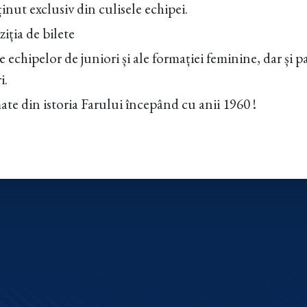
ținut exclusiv din culisele echipei.
ziția de bilete
echipelor de juniori și ale formației feminine, dar și p
i.
ate din istoria Farului începând cu anii 1960 !