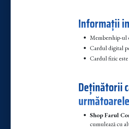
Informații 
Membership-ul 
Cardul digital po
Cardul fizic este 
Deținătorii 
următoarele 
Shop Farul Co
cumulează cu al