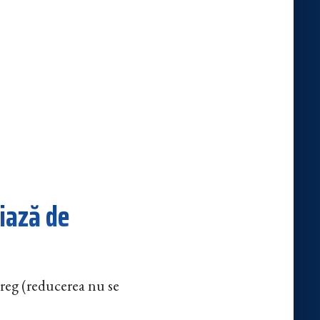
ciază de
treg (reducerea nu se