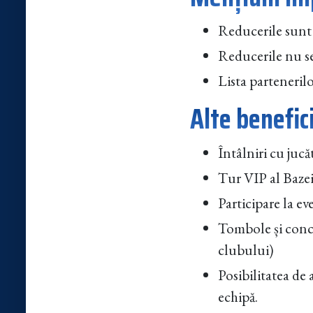
Reducerile sunt 
Reducerile nu se
Lista partenerilo
Alte benefici
Întâlniri cu jucă
Tur VIP al Bazei
Participare la e
Tombole și concu
clubului)
Posibilitatea de 
echipă.