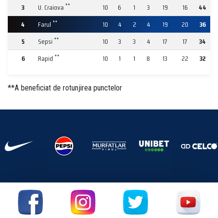
**
3
U. Craiova
10
6
1
3
19
16
44
**
4
Farul
10
4
2
4
19
20
36
**
5
Sepsi
10
3
3
4
17
17
34
**
6
Rapid
10
1
1
8
13
22
32
**A beneficiat de rotunjirea punctelor