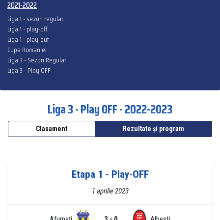
2021-2022
Liga 1 - sezon regular
Liga 1 - play-off
Liga 1 - play-out
Cupa Romaniei
Liga 3 - Sezon Regulat
Liga 3 - Play OFF
Liga 3 - Play OFF - 2022-2023
Clasament
Rezultate și program
Etapa 1 - Play-OFF
1 aprilie 2023
Afumați
3 - 0
Albești