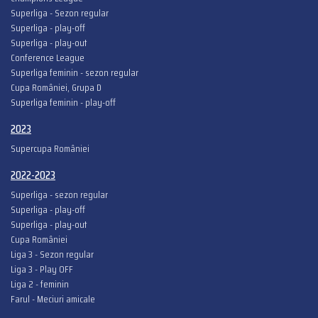
Superliga - Sezon regular
Superliga - play-off
Superliga - play-out
Conference League
Superliga feminin - sezon regular
Cupa României, Grupa D
Superliga feminin - play-off
2023
Supercupa României
2022-2023
Superliga - sezon regular
Superliga - play-off
Superliga - play-out
Cupa României
Liga 3 - Sezon regular
Liga 3 - Play OFF
Liga 2 - feminin
Farul - Meciuri amicale