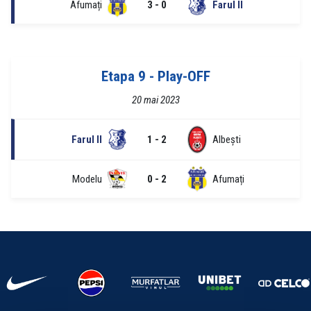
Afumați
3 - 0
Farul II
Etapa 9 - Play-OFF
20 mai 2023
Farul II
1 - 2
Albești
Modelu
0 - 2
Afumați