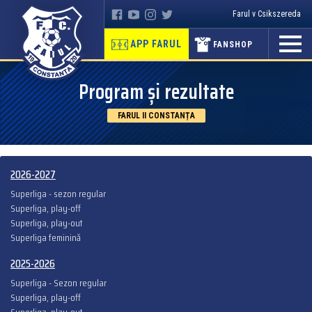
Farul v Csikszereda
APP FARUL
FANSHOP
Program și rezultate
FARUL II CONSTANȚA
2026-2027
Superliga - sezon regular
Superliga, play-off
Superliga, play-out
Superliga feminină
2025-2026
Superliga - Sezon regular
Superliga, play-off