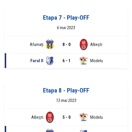
Etapa 7 - Play-OFF
6 mai 2023
Afumați
8 - 0
Albești
Farul II
6 - 1
Modelu
Etapa 8 - Play-OFF
13 mai 2023
Albești
5 - 0
Modelu