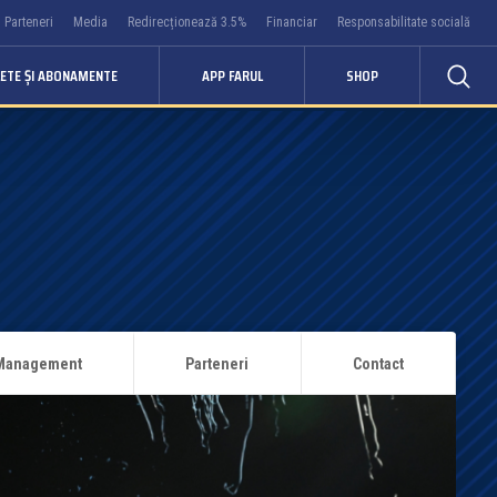
Parteneri
Media
Redirecționează 3.5%
Financiar
Responsabilitate socială
LETE ȘI ABONAMENTE
APP FARUL
SHOP
Management
Parteneri
Contact