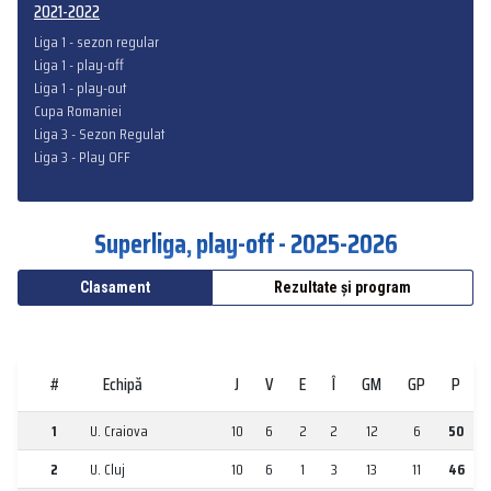
2021-2022
Liga 1 - sezon regular
Liga 1 - play-off
Liga 1 - play-out
Cupa Romaniei
Liga 3 - Sezon Regulat
Liga 3 - Play OFF
Superliga, play-off - 2025-2026
Clasament
Rezultate și program
#
Echipă
J
V
E
Î
GM
GP
P
1
U. Craiova
10
6
2
2
12
6
50
2
U. Cluj
10
6
1
3
13
11
46