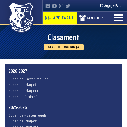
FC Argeș v Farul
APP FARUL
FANSHOP
Clasament
FARUL II CONSTANȚA
2026-2027
Superliga - sezon regular
Superliga, play-off
Superliga, play-out
Superliga feminină
2025-2026
Superliga - Sezon regular
Superliga, play-off