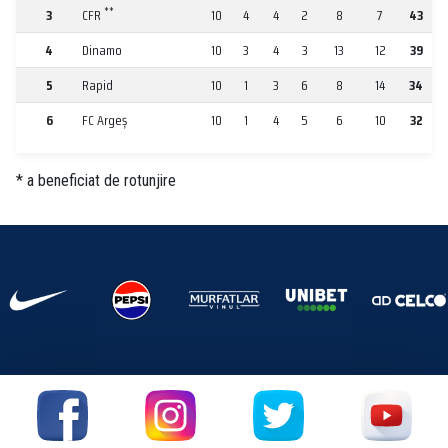
**
3
CFR
10
4
4
2
8
7
43
4
Dinamo
10
3
4
3
13
12
39
5
Rapid
10
1
3
6
8
14
34
6
FC Argeș
10
1
4
5
6
10
32
* a beneficiat de rotunjire