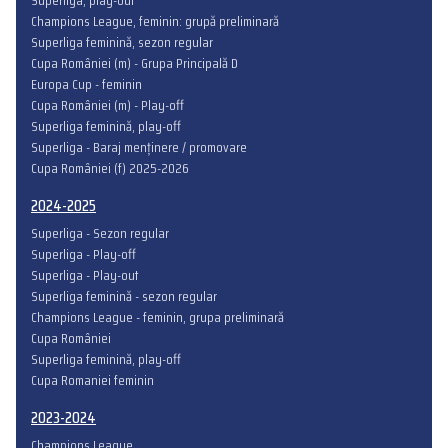
Superliga, play-out
Champions League, feminin: grupă preliminară
Superliga feminină, sezon regular
Cupa României (m) - Grupa Principală D
Europa Cup - feminin
Cupa României (m) - Play-off
Superliga feminină, play-off
Superliga - Baraj menținere / promovare
Cupa României (f) 2025-2026
2024-2025
Superliga - Sezon regular
Superliga - Play-off
Superliga - Play-out
Superliga feminină - sezon regular
Champions League - feminin, grupa preliminară
Cupa României
Superliga feminină, play-off
Cupa Romaniei feminin
2023-2024
Champions League