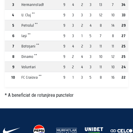
3
Hermannstadt
9
4
2
3
13
7
34
**
4
U. Cluj
9
3
3
3
12
10
33
**
5
Petrolul
9
3
2
4
8
14
29
**
6
Iași
9
3
1
5
7
8
27
**
7
Botoșani
9
4
2
3
11
11
25
**
8
Dinamo
9
2
4
3
10
12
25
9
Voluntari
9
2
4
3
11
10
24
**
10
FC Craiova
9
1
3
5
8
16
22
* A beneficiat de rotunjirea punctelor