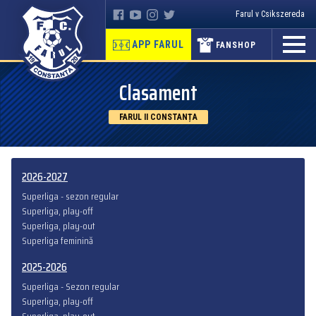
Farul v Csikszereda
APP FARUL
FANSHOP
Clasament
FARUL II CONSTANȚA
2026-2027
Superliga - sezon regular
Superliga, play-off
Superliga, play-out
Superliga feminină
2025-2026
Superliga - Sezon regular
Superliga, play-off