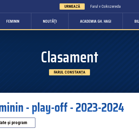
URMEAZĂ
Farul v Csikszereda
FEMININ
NOUTĂȚI
ACADEMIA GH. HAGI
BI
Clasament
FARUL CONSTANȚA
minin - play-off - 2023-2024
tate și program