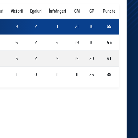
uri
Victorii
Egaluri
Înfrângeri
GM
GP
Puncte
2
9
2
1
21
10
55
2
6
2
4
19
10
46
2
5
2
5
15
20
41
2
1
0
11
11
26
38