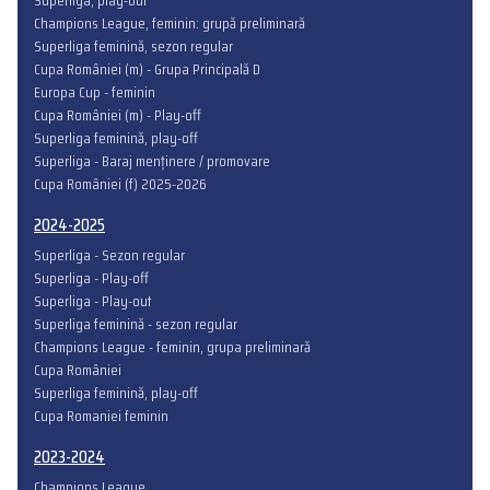
Superliga, play-out
Champions League, feminin: grupă preliminară
Superliga feminină, sezon regular
Cupa României (m) - Grupa Principală D
Europa Cup - feminin
Cupa României (m) - Play-off
Superliga feminină, play-off
Superliga - Baraj menținere / promovare
Cupa României (f) 2025-2026
2024-2025
Superliga - Sezon regular
Superliga - Play-off
Superliga - Play-out
Superliga feminină - sezon regular
Champions League - feminin, grupa preliminară
Cupa României
Superliga feminină, play-off
Cupa Romaniei feminin
2023-2024
Champions League