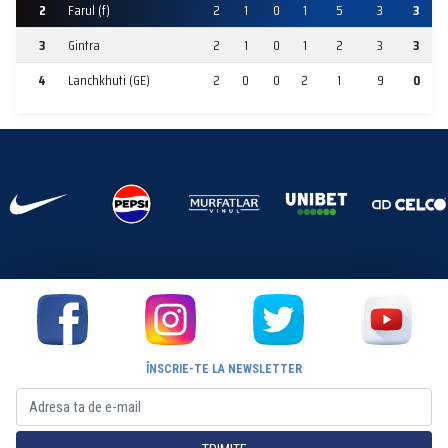
2
Farul (f)
2
1
0
1
5
3
3
3
Gintra
2
1
0
1
2
3
3
4
Lanchkhuti (GE)
2
0
0
2
1
9
0
ÎNSCRIE-TE LA NEWSLETTER