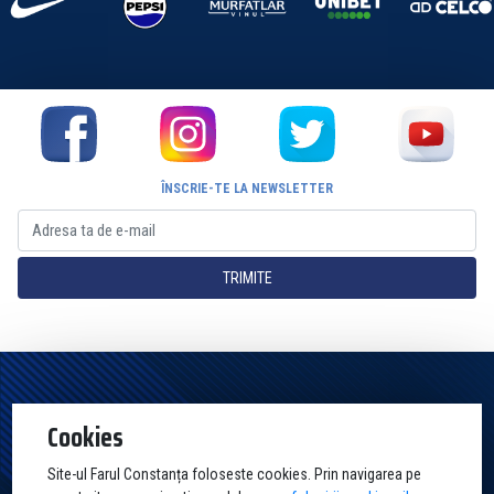
ÎNSCRIE-TE LA NEWSLETTER
TRIMITE
Pagina Oficială a Clubului Farul Constanța Constanța. Toate drepturile
Cookies
rezervate
Site-ul Farul Constanța foloseste cookies. Prin navigarea pe