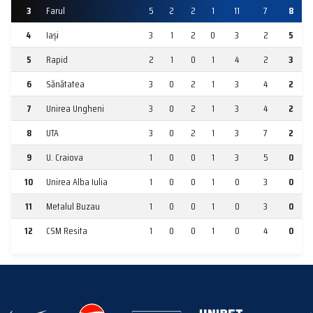
3
Farul
5
2
2
1
11
7
8
4
Iași
3
1
2
0
3
2
5
5
Rapid
2
1
0
1
4
2
3
6
Sănătatea
3
0
2
1
3
4
2
7
Unirea Ungheni
3
0
2
1
3
4
2
8
UTA
3
0
2
1
3
7
2
9
U. Craiova
1
0
0
1
3
5
0
10
Unirea Alba Iulia
1
0
0
1
0
3
0
11
Metalul Buzau
1
0
0
1
0
3
0
12
CSM Resita
1
0
0
1
0
4
0