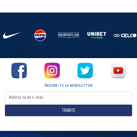
ÎNSCRIE-TE LA NEWSLETTER
TRIMITE