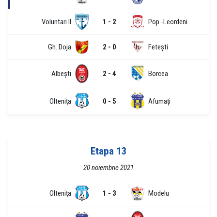
Voluntari II
1 - 2
Pop.-Leordeni
Gh. Doja
2 - 0
Fetești
Albești
2 - 4
Borcea
Oltenița
0 - 5
Afumați
Etapa 13
20 noiembrie 2021
Oltenița
1 - 3
Modelu