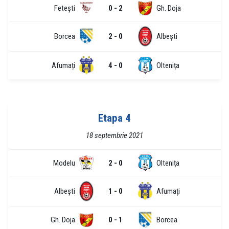
Fetești
0 - 2
Gh. Doja
Borcea
2 - 0
Albești
Afumați
4 - 0
Oltenița
Etapa 4
18 septembrie 2021
Modelu
2 - 0
Oltenița
Albești
1 - 0
Afumați
Gh. Doja
0 - 1
Borcea