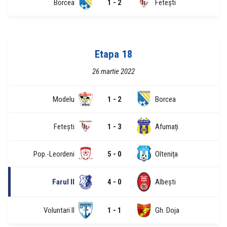
Borcea
1 - 2
Fetești
Etapa 18
26 martie 2022
Modelu
1 - 2
Borcea
Fetești
1 - 3
Afumați
Pop.-Leordeni
5 - 0
Oltenița
Farul II
4 - 0
Albești
Voluntari II
1 - 1
Gh. Doja