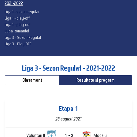
2021-2022
Liga 1 - sezon regular
Liga 1 - play-off
Liga 1 - play-out
Cupa Romaniei
Liga 3 - Sezon Regulat
Liga 3 - Play OFF
Liga 3 - Sezon Regulat - 2021-2022
Clasament
Rezultate și program
Etapa 1
28 august 2021
Voluntari II
1 - 2
Modelu