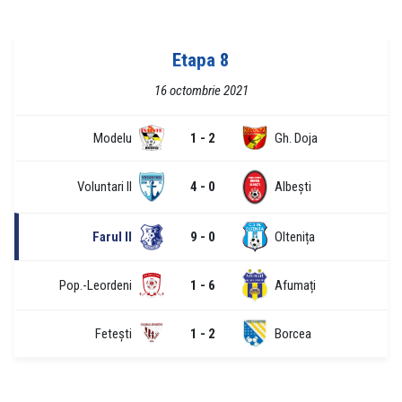
Etapa 8
16 octombrie 2021
Modelu
1 - 2
Gh. Doja
Voluntari II
4 - 0
Albești
Farul II
9 - 0
Oltenița
Pop.-Leordeni
1 - 6
Afumați
Fetești
1 - 2
Borcea