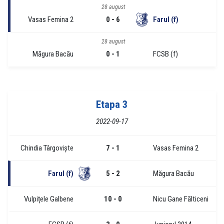
28 august
Vasas Femina 2
0 - 6
Farul (f)
28 august
Măgura Bacău
0 - 1
FCSB (f)
Etapa 3
2022-09-17
Chindia Târgoviște
7 - 1
Vasas Femina 2
Farul (f)
5 - 2
Măgura Bacău
Vulpițele Galbene
10 - 0
Nicu Gane Fălticeni