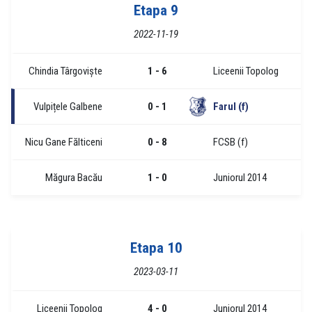
Etapa 9
2022-11-19
Chindia Târgoviște
1 - 6
Liceenii Topolog
Vulpițele Galbene
0 - 1
Farul (f)
Nicu Gane Fălticeni
0 - 8
FCSB (f)
Măgura Bacău
1 - 0
Juniorul 2014
Etapa 10
2023-03-11
Liceenii Topolog
4 - 0
Juniorul 2014