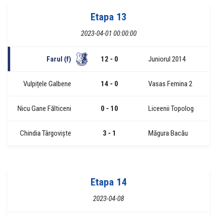
Etapa 13
2023-04-01 00:00:00
Farul (f)
12 - 0
Juniorul 2014
Vulpițele Galbene
14 - 0
Vasas Femina 2
Nicu Gane Fălticeni
0 - 10
Liceenii Topolog
Chindia Târgoviște
3 - 1
Măgura Bacău
Etapa 14
2023-04-08