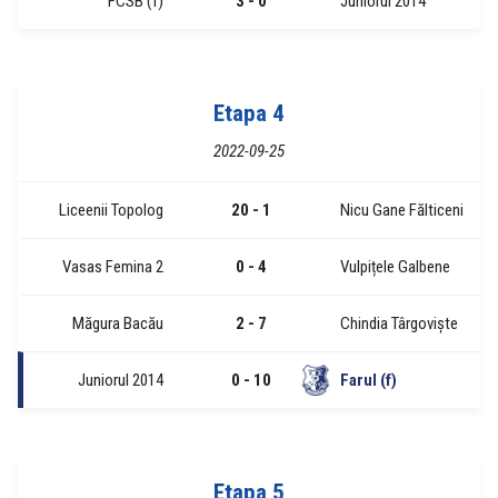
FCSB (f)
3 - 0
Juniorul 2014
Etapa 4
2022-09-25
Liceenii Topolog
20 - 1
Nicu Gane Fălticeni
Vasas Femina 2
0 - 4
Vulpițele Galbene
Măgura Bacău
2 - 7
Chindia Târgoviște
Juniorul 2014
0 - 10
Farul (f)
Etapa 5