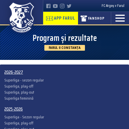
FC Argeș v Farul
APP FARUL
FANSHOP
Program și rezultate
FARUL II CONSTANȚA
2026-2027
Superliga - sezon regular
Superliga, play-off
Superliga, play-out
Superliga feminină
2025-2026
Superliga - Sezon regular
Superliga, play-off