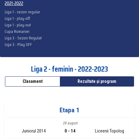
2021-2022
Liga 1 - sezon regular
Liga 1 - play-off
Liga 1 - play-out
Cupa Romaniei
Liga 3 - Sezon Regulat
Liga 3 - Play OFF
Liga 2 - feminin - 2022-2023
Clasament
Rezultate și program
Etapa 1
28 august
Juniorul 2014
0 - 14
Liceenii Topolog