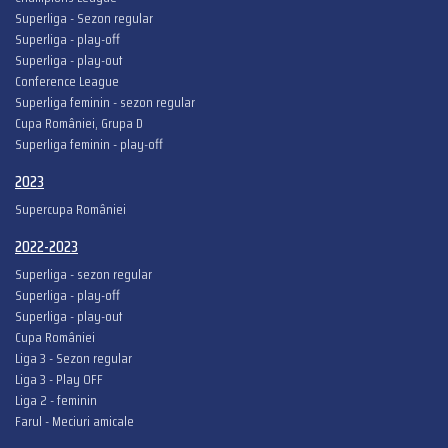
Superliga - Sezon regular
Superliga - play-off
Superliga - play-out
Conference League
Superliga feminin - sezon regular
Cupa României, Grupa D
Superliga feminin - play-off
2023
Supercupa României
2022-2023
Superliga - sezon regular
Superliga - play-off
Superliga - play-out
Cupa României
Liga 3 - Sezon regular
Liga 3 - Play OFF
Liga 2 - feminin
Farul - Meciuri amicale