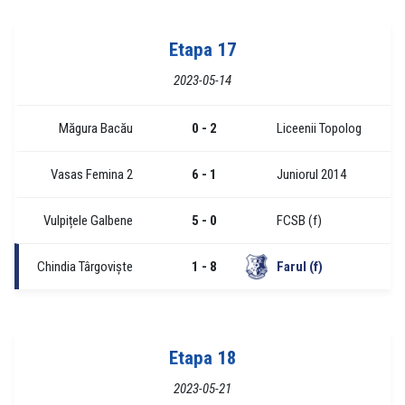
Etapa 17
2023-05-14
Măgura Bacău
0 - 2
Liceenii Topolog
Vasas Femina 2
6 - 1
Juniorul 2014
Vulpițele Galbene
5 - 0
FCSB (f)
Chindia Târgoviște
1 - 8
Farul (f)
Etapa 18
2023-05-21