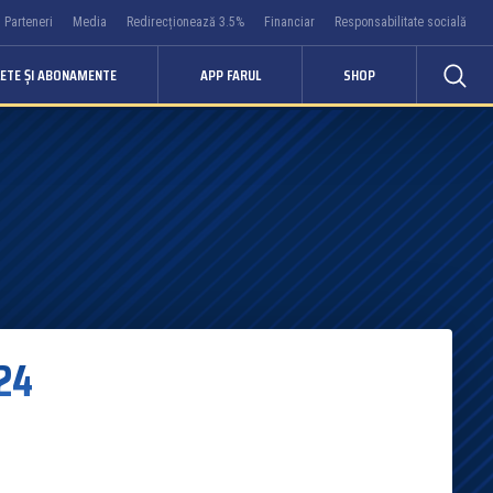
Parteneri
Media
Redirecționează 3.5%
Financiar
Responsabilitate socială
LETE ȘI ABONAMENTE
APP FARUL
SHOP
024