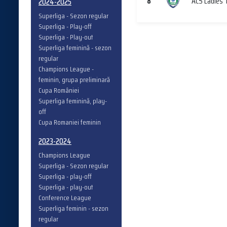
8
ACS Ladies T
2024-2025
Superliga - Sezon regular
Superliga - Play-off
Superliga - Play-out
Superliga feminină - sezon
regular
Champions League -
feminin, grupa preliminară
Cupa României
Superliga feminină, play-
off
Cupa Romaniei feminin
2023-2024
Champions League
Superliga - Sezon regular
Superliga - play-off
Superliga - play-out
Conference League
Superliga feminin - sezon
regular