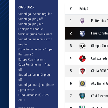
2025-2026
#
Echipă
Superliga - Sezon regular
Superliga, play-off
1
Politehnica 
Superliga, play-out
Champions League,
2
Farul Consta
feminin: grupă preliminară
Superliga feminină, sezon
regular
3
Olimpia Cluj (
Cupa României (m) - Grupa
Principală D
4
Csikszereda 
Europa Cup - feminin
Cupa României (m) - Play-
off
5
Gloria 2018 
Superliga feminină, play-
off
6
ACS Banat Gi
Superliga - Baraj menținere
/ promovare
Cupa României (f) 2025-
7
CSM Alexandr
2026