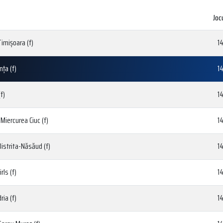
Joc
Timișoara (f)
1
nța (f)
1
f)
1
Miercurea Ciuc (f)
1
Bistrita-Năsăud (f)
1
rls (f)
1
ia (f)
1