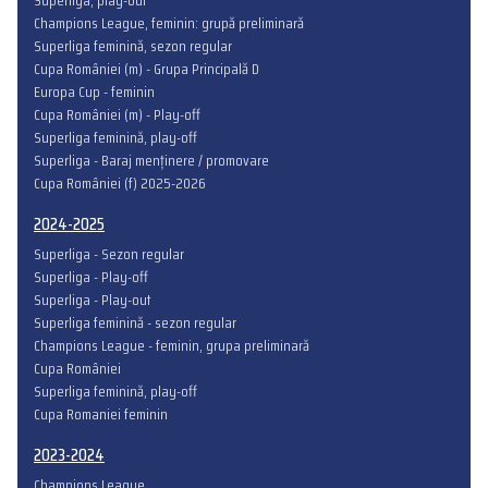
Superliga, play-out
Champions League, feminin: grupă preliminară
Superliga feminină, sezon regular
Cupa României (m) - Grupa Principală D
Europa Cup - feminin
Cupa României (m) - Play-off
Superliga feminină, play-off
Superliga - Baraj menținere / promovare
Cupa României (f) 2025-2026
2024-2025
Superliga - Sezon regular
Superliga - Play-off
Superliga - Play-out
Superliga feminină - sezon regular
Champions League - feminin, grupa preliminară
Cupa României
Superliga feminină, play-off
Cupa Romaniei feminin
2023-2024
Champions League