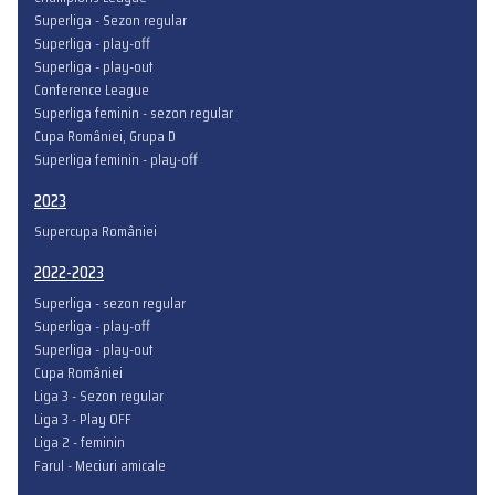
Superliga - Sezon regular
Superliga - play-off
Superliga - play-out
Conference League
Superliga feminin - sezon regular
Cupa României, Grupa D
Superliga feminin - play-off
2023
Supercupa României
2022-2023
Superliga - sezon regular
Superliga - play-off
Superliga - play-out
Cupa României
Liga 3 - Sezon regular
Liga 3 - Play OFF
Liga 2 - feminin
Farul - Meciuri amicale