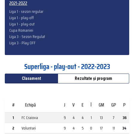
2021-2022
Liga 1 - sezon regular
Liga 1 - play-off
Liga 1 - play-out
Cupa Romaniei
Liga 3 - Sezon Regulat
Liga 3 - Play OFF
Superliga - play-out - 2022-2023
Clasament
Rezultate și program
#
Echipă
J
V
E
Î
GM
GP
P
1
FC Craiova
9
4
4
1
13
7
36
2
Voluntari
9
4
5
0
17
11
34