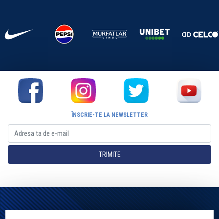
ÎNSCRIE-TE LA NEWSLETTER
TRIMITE
Pagina Oficială a Clubului Farul Constanța Constanța. Toate drepturile