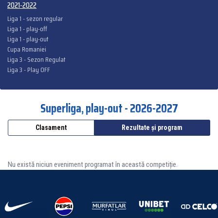
2021-2022
Liga 1 - sezon regular
Liga 1 - play-off
Liga 1 - play-out
Cupa Romaniei
Liga 3 - Sezon Regulat
Liga 3 - Play OFF
Superliga, play-out - 2026-2027
Clasament
Rezultate și program
Nu există niciun eveniment programat în această competiție.