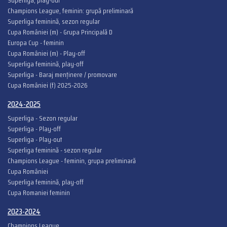
Superliga, play-out
Champions League, feminin: grupă preliminară
Superliga feminină, sezon regular
Cupa României (m) - Grupa Principală D
Europa Cup - feminin
Cupa României (m) - Play-off
Superliga feminină, play-off
Superliga - Baraj menținere / promovare
Cupa României (f) 2025-2026
2024-2025
Superliga - Sezon regular
Superliga - Play-off
Superliga - Play-out
Superliga feminină - sezon regular
Champions League - feminin, grupa preliminară
Cupa României
Superliga feminină, play-off
Cupa Romaniei feminin
2023-2024
Champions League