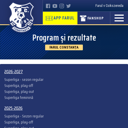
Farul v Csikszereda
APP FARUL
FANSHOP
Program și rezultate
FARUL CONSTANȚA
2026-2027
Superliga - sezon regular
Superliga, play-off
Superliga, play-out
Superliga feminină
2025-2026
Superliga - Sezon regular
Superliga, play-off