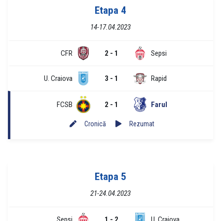
Etapa 4
14-17.04.2023
CFR
2 - 1
Sepsi
U. Craiova
3 - 1
Rapid
FCSB
2 - 1
Farul
Cronică
Rezumat
Etapa 5
21-24.04.2023
Sepsi
1 - 2
U. Craiova