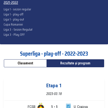
2021-2022
Liga 1 - sezon regular
Liga 1 - play-off
Liga 1 - play-out
Cupa Romaniei
Liga 3 - Sezon Regulat
Liga 3 - Play OFF
Superliga - play-off - 2022-2023
Clasament
Rezultate și program
Etapa 1
2023-03.18
FCSB
1 - 1
U. Craiova