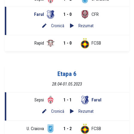
Farul
1 - 0
CFR
Cronică
Rezumat
Rapid
1 - 0
FCSB
Etapa 6
28.04-01.05.2023
Sepsi
1 - 1
Farul
Cronică
Rezumat
U. Craiova
1 - 2
FCSB