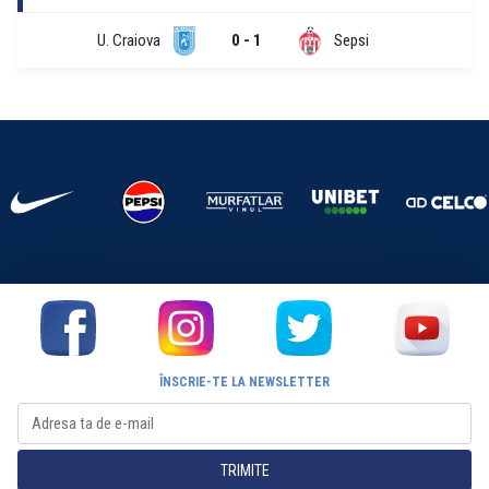
U. Craiova
0 - 1
Sepsi
ÎNSCRIE-TE LA NEWSLETTER
TRIMITE