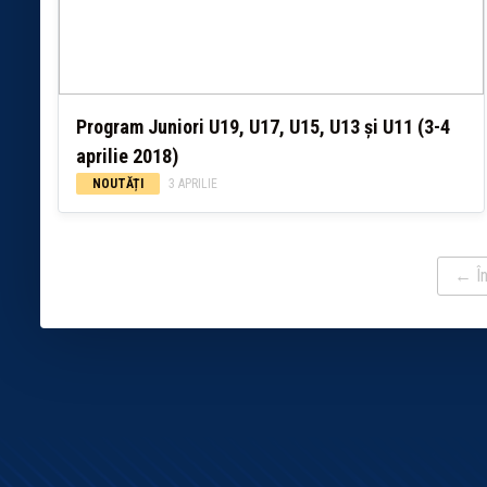
Program Juniori U19, U17, U15, U13 și U11 (3-4
aprilie 2018)
NOUTĂȚI
3 APRILIE
← În