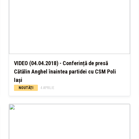
VIDEO (04.04.2018) - Conferință de presă
Cătălin Anghel înaintea partidei cu CSM Poli
Iași
NOUTĂȚI
4 APRILIE