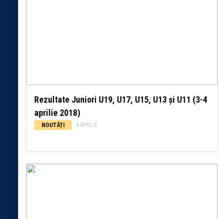
Rezultate Juniori U19, U17, U15, U13 și U11 (3-4
aprilie 2018)
NOUTĂȚI
4 APRILIE