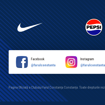
Facebook
Instagram
@farulconstanta
@farulconstant
Pagina Oficială a Clubului Farul Constanța Constanța. Toate drepturile re