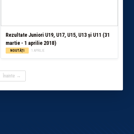
Rezultate Juniori U19, U17, U15, U13 și U11 (31
martie - 1 aprilie 2018)
NOUTĂȚI
1 APRILIE
Înainte →