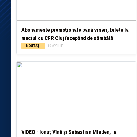
Abonamente promoționale până vineri, bilete la
meciul cu CFR Cluj începând de sâmbătă
NOUTĂȚI
10 APRILIE
VIDEO - Ionuț Vînă și Sebastian Mladen, la