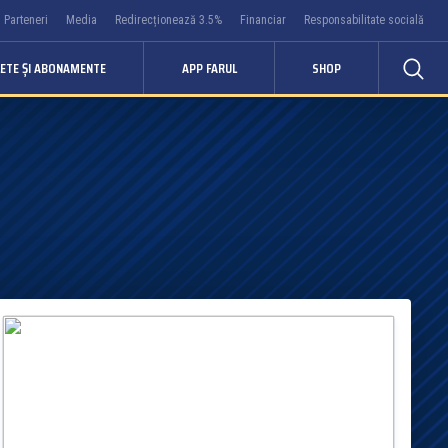
Parteneri
Media
Redirecționează 3.5%
Financiar
Responsabilitate socială
LETE ȘI ABONAMENTE
APP FARUL
SHOP