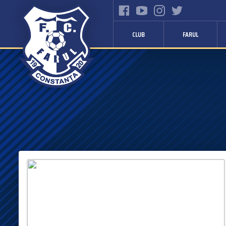
CLUB
FARUL