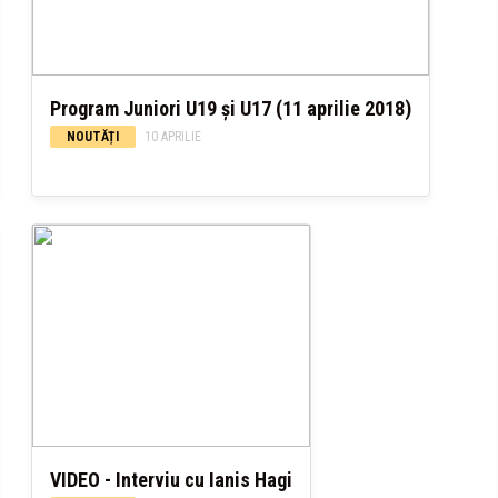
Program Juniori U19 și U17 (11 aprilie 2018)
NOUTĂȚI
10 APRILIE
VIDEO - Interviu cu Ianis Hagi