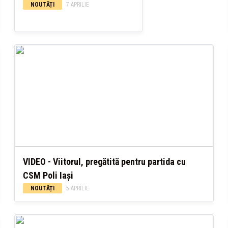
NOUTĂȚI
7 APRILIE
VIDEO - Viitorul, pregătită pentru partida cu
CSM Poli Iași
NOUTĂȚI
5 APRILIE