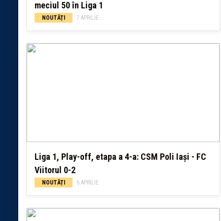
meciul 50 în Liga 1
NOUTĂȚI
7 APRILIE
Liga 1, Play-off, etapa a 4-a: CSM Poli Iași - FC
Viitorul 0-2
NOUTĂȚI
6 APRILIE