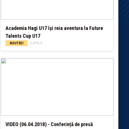
Academia Hagi U17 își reia aventura la Future
Talents Cup U17
NOUTĂȚI
8 APRILIE
VIDEO (06.04.2018) - Conferință de presă