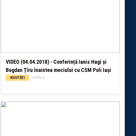
VIDEO (04.04.2018) - Conferință Ianis Hagi și
Bogdan Țîru înaintea meciului cu CSM Poli Iași
NOUTĂȚI
4 APRILIE