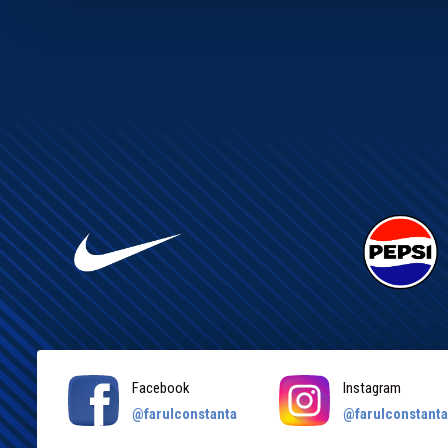
Facebook
Instagram
@farulconstanta
@farulconstant