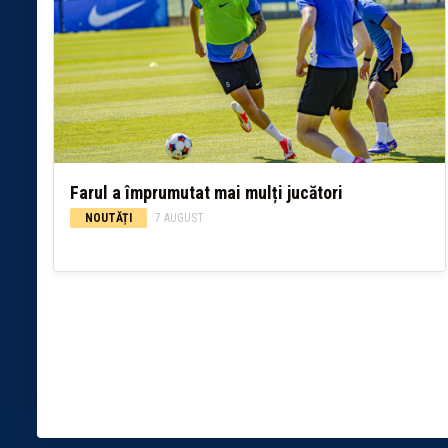
Farul a împrumutat mai mulți jucători
NOUTĂȚI
7 AUGUST