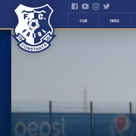
CLUB
FARUL