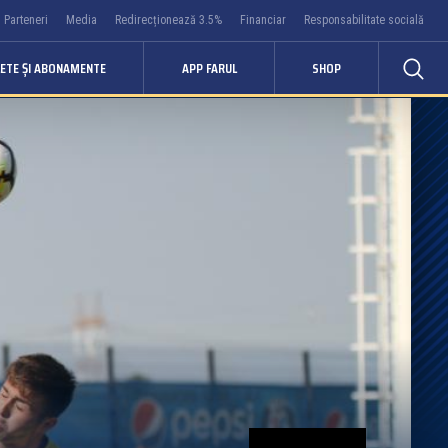
Parteneri
Media
Redirecționează 3.5%
Financiar
Responsabilitate socială
LETE ȘI ABONAMENTE
APP FARUL
SHOP