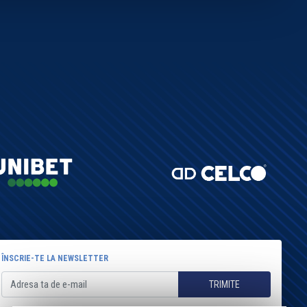
ÎNSCRIE-TE LA NEWSLETTER
TRIMITE