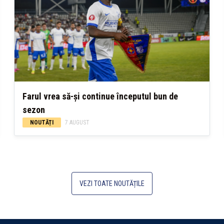
Farul vrea să-și continue începutul bun de
sezon
NOUTĂȚI
7 AUGUST
VEZI TOATE NOUTĂȚILE