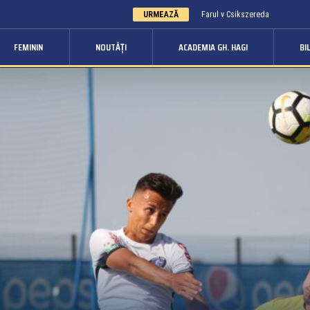
URMEAZĂ
Farul v Csikszereda
FEMININ
NOUTĂȚI
ACADEMIA GH. HAGI
BI