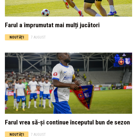
Farul a împrumutat mai mulți jucători
NOUTĂȚI
7 AUGUST
Farul vrea să-și continue începutul bun de sezon
NOUTĂȚI
7 AUGUST