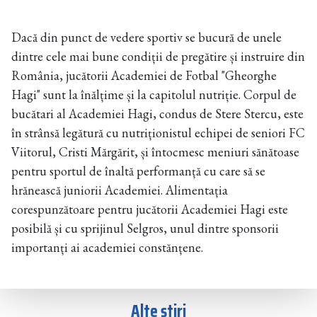
Dacă din punct de vedere sportiv se bucură de unele
dintre cele mai bune condiții de pregătire și instruire din
România, jucătorii Academiei de Fotbal "Gheorghe
Hagi" sunt la înălțime și la capitolul nutriție. Corpul de
bucătari al Academiei Hagi, condus de Stere Stercu, este
în strânsă legătură cu nutriționistul echipei de seniori FC
Viitorul, Cristi Mărgărit, și întocmesc meniuri sănătoase
pentru sportul de înaltă performanță cu care să se
hrănească juniorii Academiei. Alimentația
corespunzătoare pentru jucătorii Academiei Hagi este
posibilă și cu sprijinul Selgros, unul dintre sponsorii
importanți ai academiei constănțene.
Alte știri