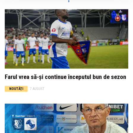
Farul vrea să-și continue începutul bun de sezon
NOUTĂȚI
7 AUGUST