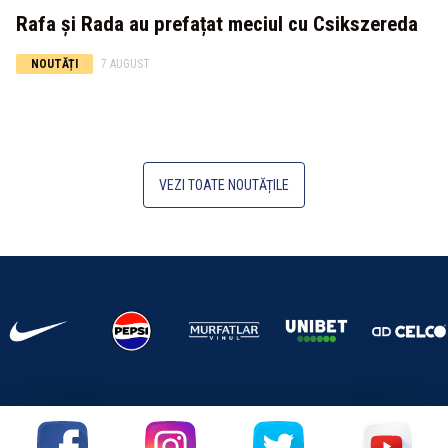
Rafa și Rada au prefațat meciul cu Csikszereda
NOUTĂȚI
7 AUGUST
VEZI TOATE NOUTĂȚILE