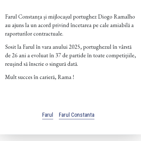
Farul Constanța și mijlocașul portughez Diogo Ramalho
au ajuns la un acord privind încetarea pe cale amiabilă a
raporturilor contractuale.
Sosit la Farul în vara anului 2025, portughezul în vârstă
de 26 ani a evoluat în 37 de partide în toate competițiile,
reușind să înscrie o singură dată.
Mult succes în carieră, Rama !
Farul
Farul Constanta