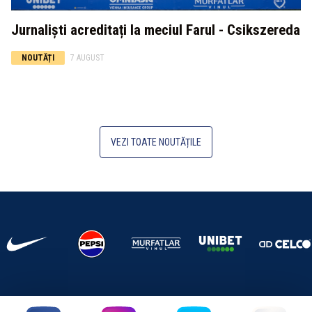
Jurnaliști acreditați la meciul Farul - Csikszereda
NOUTĂȚI
7 AUGUST
VEZI TOATE NOUTĂȚILE