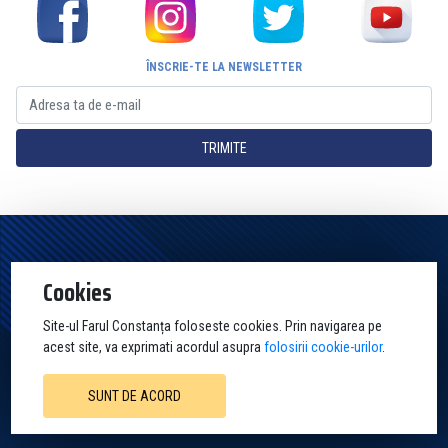
ÎNSCRIE-TE LA NEWSLETTER
TRIMITE
Pagina Oficială a Clubului Farul Constanța Constanța. Toate drepturile
Cookies
rezervate
Site-ul Farul Constanța foloseste cookies. Prin navigarea pe
acest site, va exprimati acordul asupra
folosirii cookie-urilor
.
SUNT DE ACORD