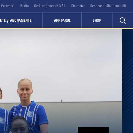
Parteneri
Media
Redirecționează 3.5%
Financiar
Responsabilitate socială
LETE ȘI ABONAMENTE
APP FARUL
SHOP