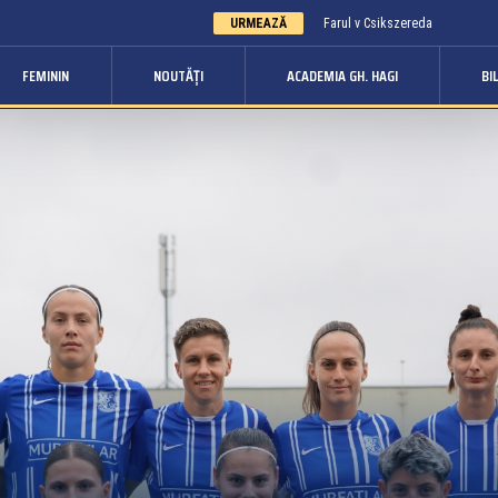
URMEAZĂ
Farul v Csikszereda
FEMININ
NOUTĂȚI
ACADEMIA GH. HAGI
BI