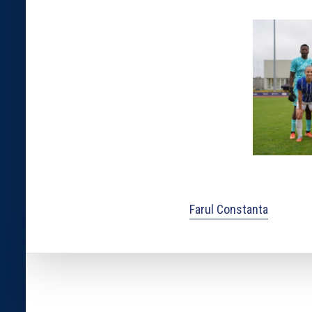
Farul Constanta