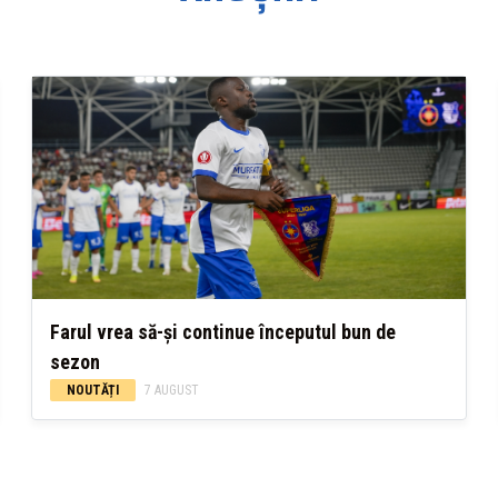
Farul vrea să-și continue începutul bun de
sezon
NOUTĂȚI
7 AUGUST