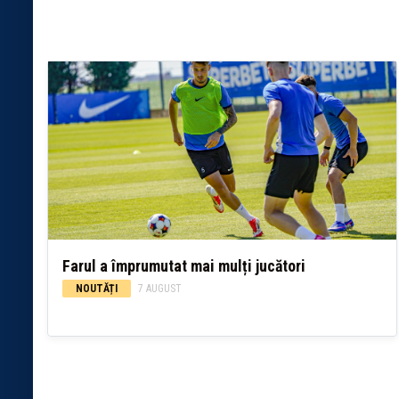
Farul a împrumutat mai mulți jucători
NOUTĂȚI
7 AUGUST