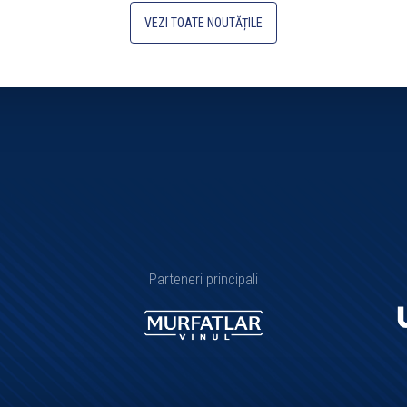
VEZI TOATE NOUTĂȚILE
Parteneri principali