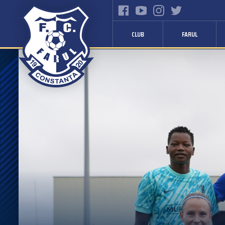
CLUB
FARUL