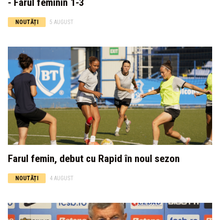
- Farul feminin 1-3
NOUTĂȚI
5 AUGUST
Farul femin, debut cu Rapid în noul sezon
NOUTĂȚI
4 AUGUST