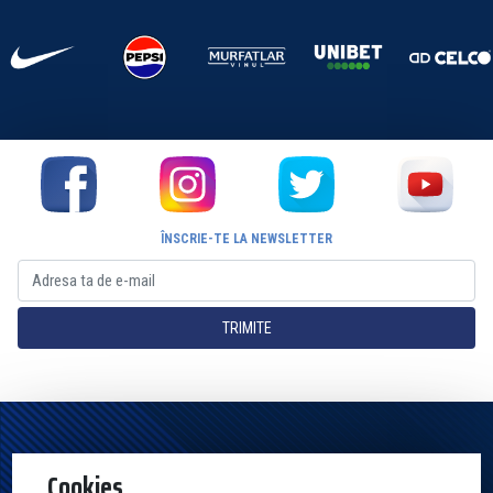
ÎNSCRIE-TE LA NEWSLETTER
TRIMITE
Pagina Oficială a Clubului Farul Constanța Constanța. Toate drepturile
Cookies
rezervate