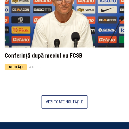
Conferință după meciul cu FCSB
NOUTĂȚI
4 AUGUST
VEZI TOATE NOUTĂȚILE