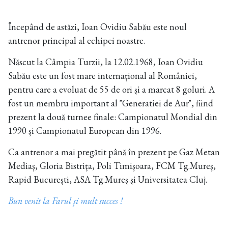
Începând de astăzi, Ioan Ovidiu Sabău este noul
antrenor principal al echipei noastre.
Născut la Câmpia Turzii, la 12.02.1968, Ioan Ovidiu
Sabău este un fost mare internațional al României,
pentru care a evoluat de 55 de ori și a marcat 8 goluri. A
fost un membru important al "Generatiei de Aur", fiind
prezent la două turnee finale: Campionatul Mondial din
1990 și Campionatul European din 1996.
Ca antrenor a mai pregătit până în prezent pe Gaz Metan
Mediaș, Gloria Bistrița, Poli Timișoara, FCM Tg.Mureș,
Rapid București, ASA Tg.Mureș și Universitatea Cluj.
Bun venit la Farul și mult succes !