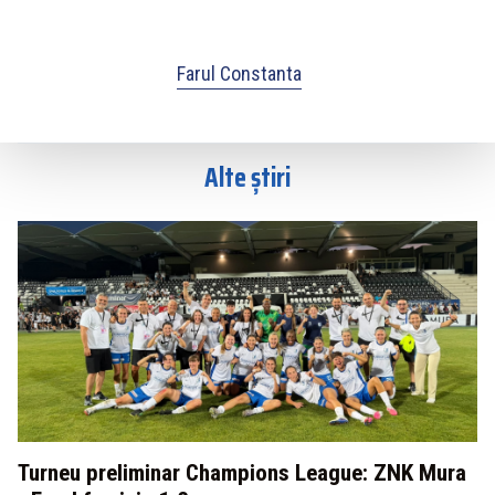
Farul Constanta
Alte știri
Turneu preliminar Champions League: ZNK Mura