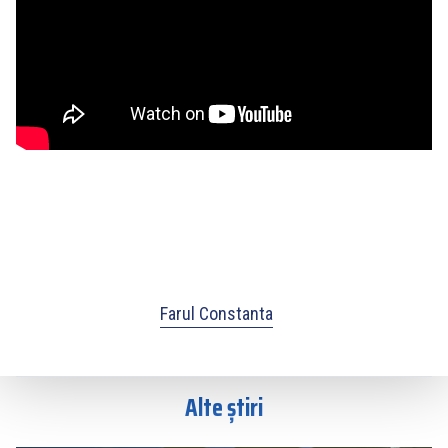
Farul Constanta
Alte știri