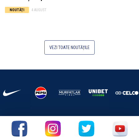
NOUTĂȚI
4 AUGUST
VEZI TOATE NOUTĂȚILE