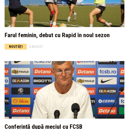
Farul feminin, debut cu Rapid în noul sezon
NOUTĂȚI
4 AUGUST
Conferință după meciul cu FCSB