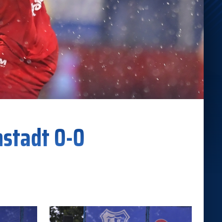
nstadt 0-0