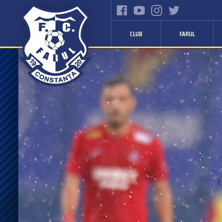
CLUB
FARUL