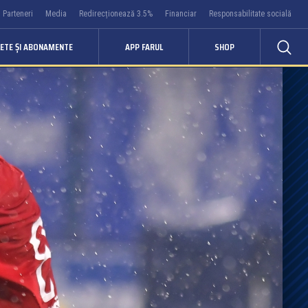
Parteneri
Media
Redirecționează 3.5%
Financiar
Responsabilitate socială
LETE ȘI ABONAMENTE
APP FARUL
SHOP