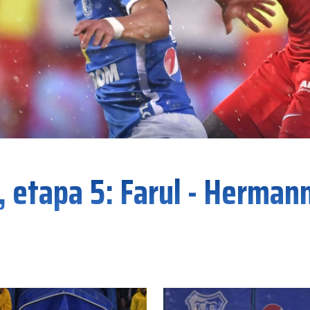
, etapa 5: Farul - Herman