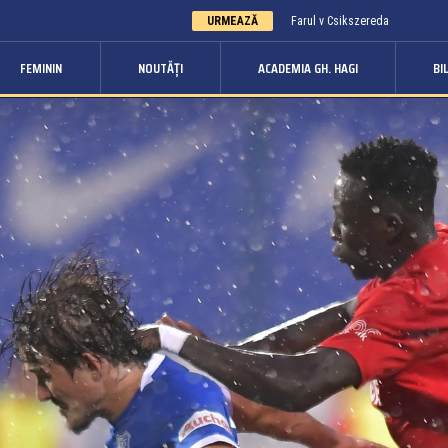
URMEAZĂ
Farul v Csikszereda
FEMININ
NOUTĂȚI
ACADEMIA GH. HAGI
BI