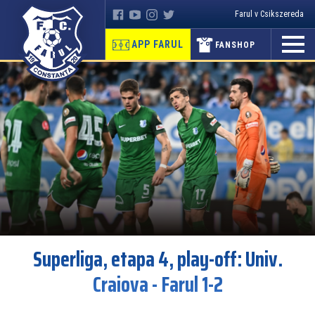
Farul v Csikszereda
APP FARUL
FANSHOP
Superliga, etapa 4, play-off: Univ.
Craiova - Farul 1-2