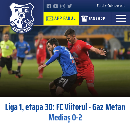
Farul v Csikszereda
APP FARUL
FANSHOP
Liga 1, etapa 30: FC Viitorul - Gaz Metan
Mediaș 0-2