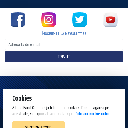
ÎNSCRIE-TE LA NEWSLETTER
TRIMITE
Pagina Oficială a Clubului Farul Constanța Constanța. Toate drepturile
Cookies
rezervate
Site-ul Farul Constanța foloseste cookies. Prin navigarea pe
acest site, va exprimati acordul asupra
folosirii cookie-urilor
.
SUNT DE ACORD