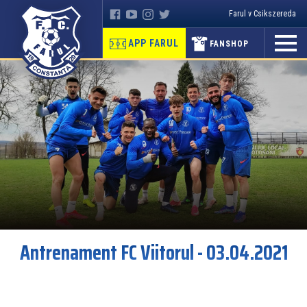
Farul v Csikszereda
APP FARUL
FANSHOP
Antrenament FC Viitorul - 03.04.2021