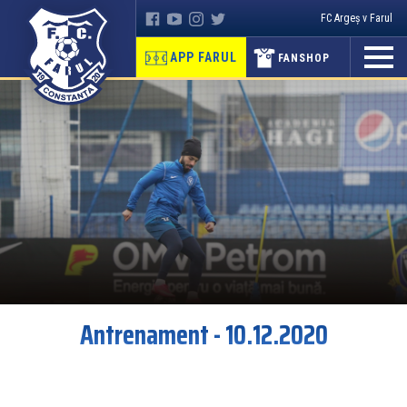
FC Argeș v Farul
APP FARUL
FANSHOP
Antrenament - 10.12.2020