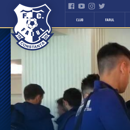
CLUB
FARUL