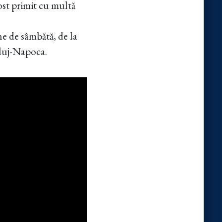
ost primit cu multă
e de sâmbătă, de la
Cluj-Napoca.