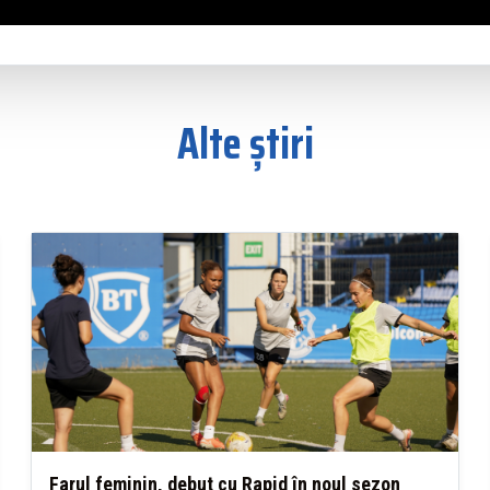
Alte știri
Farul feminin, debut cu Rapid în noul sezon