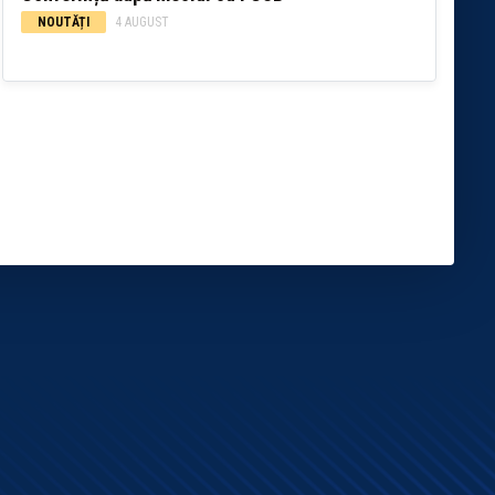
NOUTĂȚI
4 AUGUST