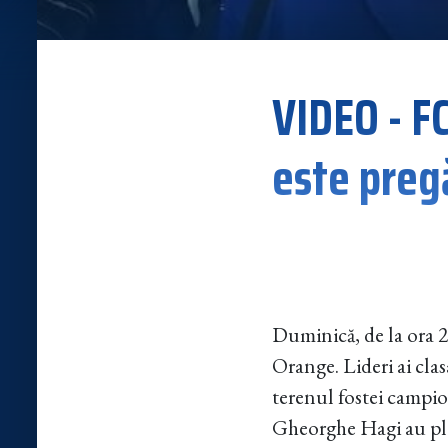
VIDEO - FC
este pregă
Duminică, de la ora 2
Orange. Lideri ai clas
terenul fostei campio
Gheorghe Hagi au plec