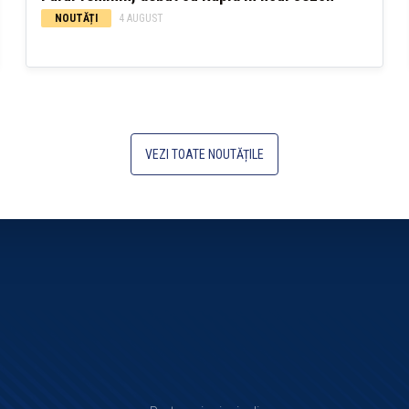
NOUTĂȚI
4 AUGUST
VEZI TOATE NOUTĂȚILE