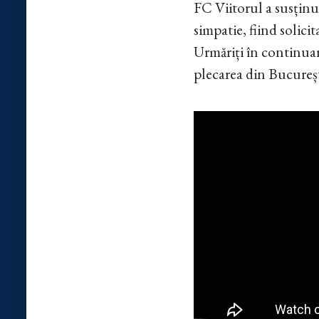
FC Viitorul a susțin
simpatie, fiind solicit
Urmăriți în continuar
plecarea din Bucureșt