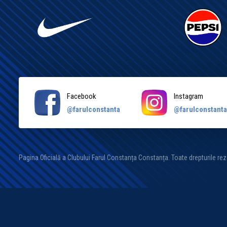
Facebook
Instagram
@farulconstanta
@farulconstant
Pagina Oficială a Clubului Farul Constanța Constanța. Toate drepturile re