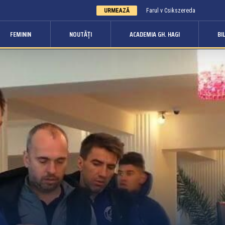
URMEAZĂ
Farul v Csikszereda
FEMININ
NOUTĂȚI
ACADEMIA GH. HAGI
BI