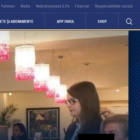
Parteneri
Media
Redirecționează 3.5%
Financiar
Responsabilitate socială
LETE ȘI ABONAMENTE
APP FARUL
SHOP