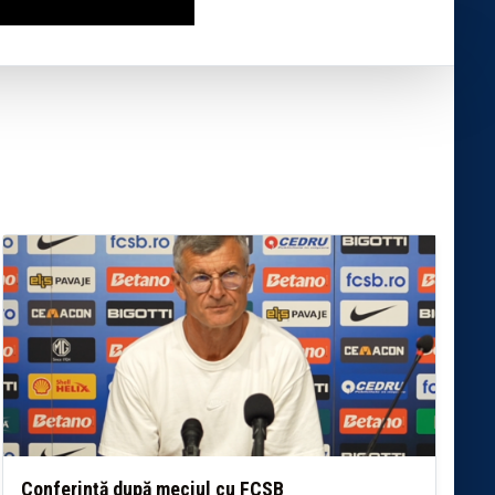
Conferință după meciul cu FCSB