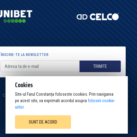
ÎNSCRIE-TE LA NEWSLETTER
TRIMITE
Cookies
Site-ul Farul Constanța foloseste cookies. Prin navigarea
Cookies
Politica de confidențialitate
Termeni și condiții
Contact
pe acest site, va exprimati acordul asupra
folosirii cookie-
urilor
.
SUNT DE ACORD