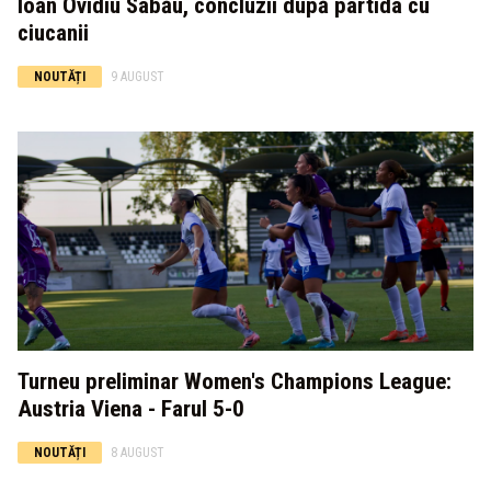
Ioan Ovidiu Sabău, concluzii după partida cu
ciucanii
NOUTĂȚI
9 AUGUST
Turneu preliminar Women's Champions League:
Austria Viena - Farul 5-0
NOUTĂȚI
8 AUGUST