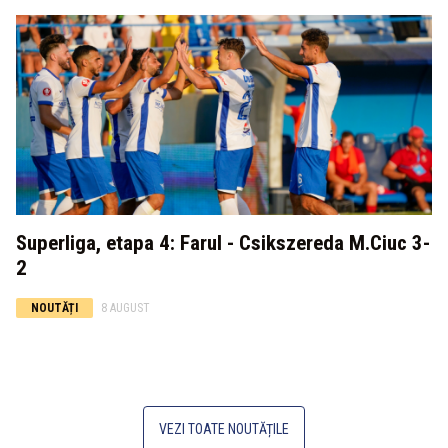
Superliga, etapa 4: Farul - Csikszereda M.Ciuc 3-
2
NOUTĂȚI
8 AUGUST
VEZI TOATE NOUTĂȚILE