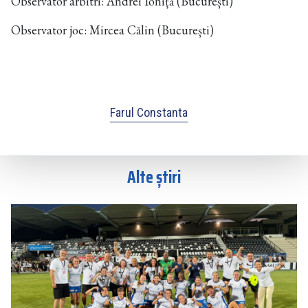
Observator arbitri: Andrei Ioniță (București)
Observator joc: Mircea Călin (București)
Farul Constanta
Alte știri