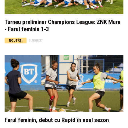
Turneu preliminar Champions League: ZNK Mura
- Farul feminin 1-3
NOUTĂȚI
5 AUGUST
Farul feminin, debut cu Rapid în noul sezon