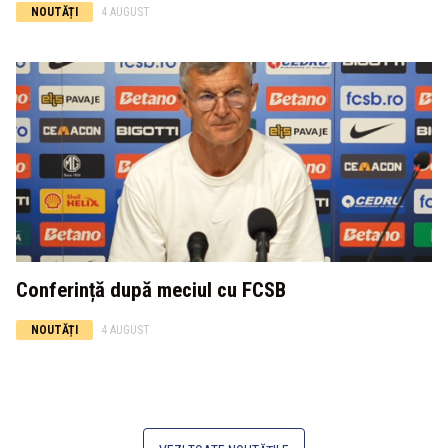
NOUTĂȚI
4 AUGUST
Conferință după meciul cu FCSB
NOUTĂȚI
4 AUGUST