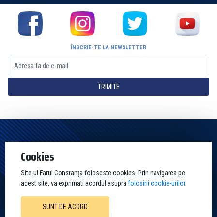
ÎNSCRIE-TE LA NEWSLETTER
TRIMITE
Pagina Oficială a Clubului Farul Constanța Constanța. Toate drepturile
Cookies
rezervate
Site-ul Farul Constanța foloseste cookies. Prin navigarea pe
acest site, va exprimati acordul asupra
folosirii cookie-urilor
.
SUNT DE ACORD