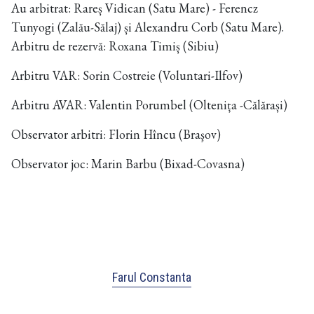
Au arbitrat: Rareș Vidican (Satu Mare) - Ferencz
Tunyogi (Zalău-Sălaj) și Alexandru Corb (Satu Mare).
Arbitru de rezervă: Roxana Timiș (Sibiu)
Arbitru VAR: Sorin Costreie (Voluntari-Ilfov)
Arbitru AVAR: Valentin Porumbel (Oltenița -Călărași)
Observator arbitri: Florin Hîncu (Braşov)
Observator joc: Marin Barbu (Bixad-Covasna)
Farul Constanta