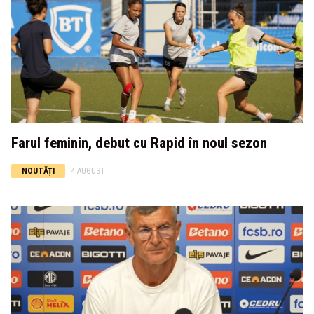
Farul feminin, debut cu Rapid în noul sezon
NOUTĂȚI
4 AUGUST