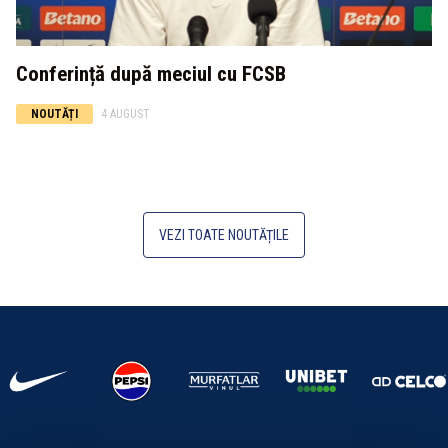
Conferință după meciul cu FCSB
NOUTĂȚI
4 AUGUST
VEZI TOATE NOUTĂȚILE