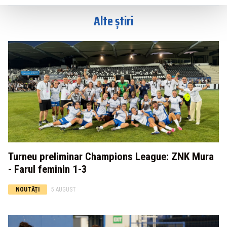
Alte știri
Turneu preliminar Champions League: ZNK Mura
- Farul feminin 1-3
NOUTĂȚI
5 AUGUST