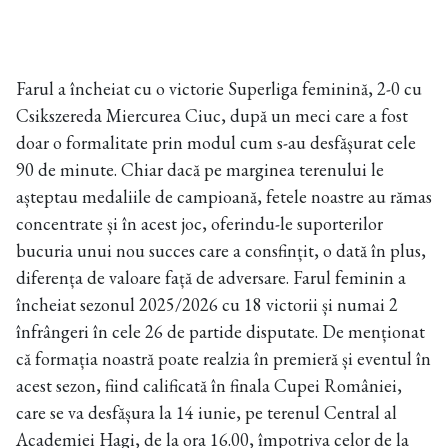
Farul a încheiat cu o victorie Superliga feminină, 2-0 cu
Csikszereda Miercurea Ciuc, după un meci care a fost
doar o formalitate prin modul cum s-au desfășurat cele
90 de minute. Chiar dacă pe marginea terenului le
așteptau medaliile de campioană, fetele noastre au rămas
concentrate și în acest joc, oferindu-le suporterilor
bucuria unui nou succes care a consfințit, o dată în plus,
diferența de valoare față de adversare. Farul feminin a
încheiat sezonul 2025/2026 cu 18 victorii și numai 2
înfrângeri în cele 26 de partide disputate. De menționat
că formația noastră poate realzia în premieră și eventul în
acest sezon, fiind calificată în finala Cupei României,
care se va desfășura la 14 iunie, pe terenul Central al
Academiei Hagi, de la ora 16.00, împotriva celor de la