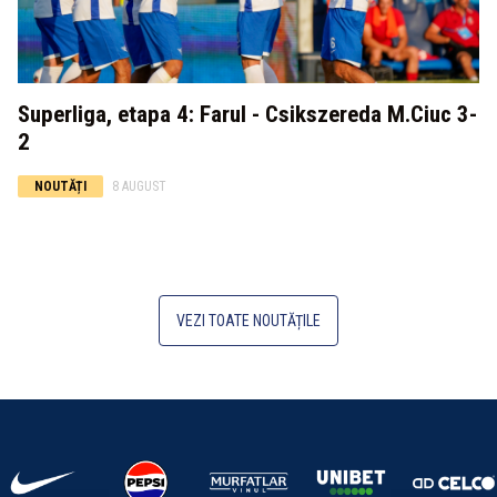
Superliga, etapa 4: Farul - Csikszereda M.Ciuc 3-
2
NOUTĂȚI
8 AUGUST
VEZI TOATE NOUTĂȚILE