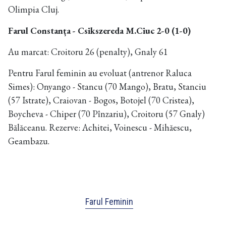
Olimpia Cluj.
Farul Constanța - Csikszereda M.Ciuc 2-0 (1-0)
Au marcat: Croitoru 26 (penalty), Gnaly 61
Pentru Farul feminin au evoluat (antrenor Raluca
Simes): Onyango - Stancu (70 Mango), Bratu, Stanciu
(57 Istrate), Craiovan - Bogos, Botojel (70 Cristea),
Boycheva - Chiper (70 Pînzariu), Croitoru (57 Gnaly)
Bălăceanu. Rezerve: Achitei, Voinescu - Mihăescu,
Geambazu.
Farul Feminin