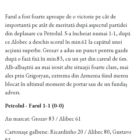
Farul a fost foarte aproape de o victorie pe cât de
importantă pe atât de meritată după aspectul partidei
din deplasare cu Petrolul. S-a încheiat numai 1-1, după
ce Alobec a deschis scorul în min.61 la capătul unei
acțiuni superbe. Grozav a adus un punct pentru gazde
după o fază fixă în min.83, cu un șut din careul de 6m.
Alb-albaștrii au mai irosit alte situații foarte clare, mai
ales prin Grigoryan, extrema din Armenia fiind mereu
blocat în ultimul moment de portar sau de un fundaș
advers.
Petrolul - Farul 1-1 (0-0)
Au marcat: Grozav 83 / Alibec 61
Cartonașe galbene: Ricardinho 20 / Alibec 80, Gustavo