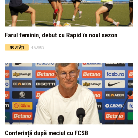
Farul feminin, debut cu Rapid în noul sezon
NOUTĂȚI
4 AUGUST
Conferință după meciul cu FCSB