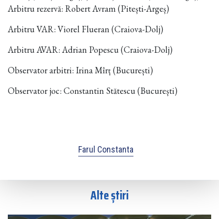
Arbitru rezervă: Robert Avram (Pitești-Argeș)
Arbitru VAR: Viorel Flueran (Craiova-Dolj)
Arbitru AVAR: Adrian Popescu (Craiova-Dolj)
Observator arbitri: Irina Mîrț (București)
Observator joc: Constantin Stătescu (București)
Farul Constanta
Alte știri