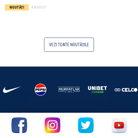
NOUTĂȚI
4 AUGUST
VEZI TOATE NOUTĂȚILE