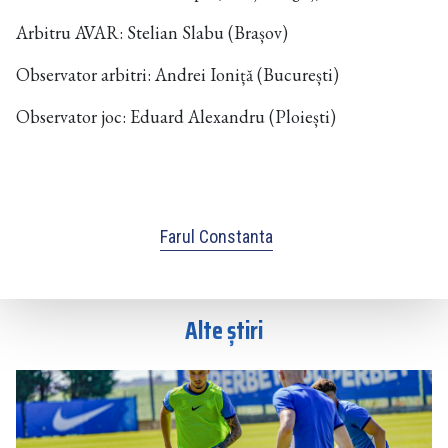
Arbitru AVAR: Stelian Slabu (Brașov)
Observator arbitri: Andrei Ioniță (București)
Observator joc: Eduard Alexandru (Ploiești)
Farul Constanta
Alte știri