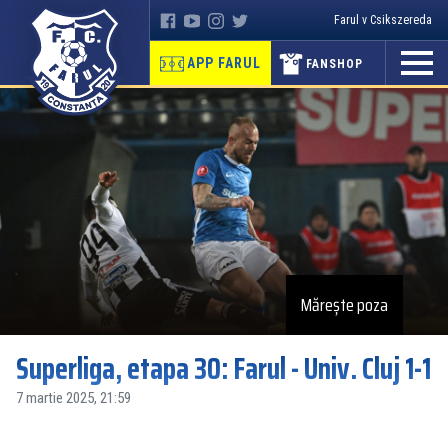
Farul v Csikszereda
APP FARUL
FANSHOP
Mărește poza
Superliga, etapa 30: Farul - Univ. Cluj 1-1
7 martie 2025, 21:59