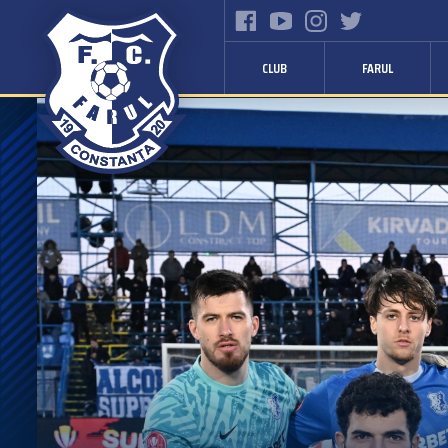
CLUB
FARUL