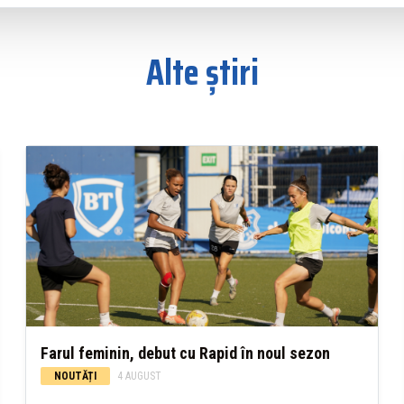
Alte știri
Farul feminin, debut cu Rapid în noul sezon
NOUTĂȚI
4 AUGUST