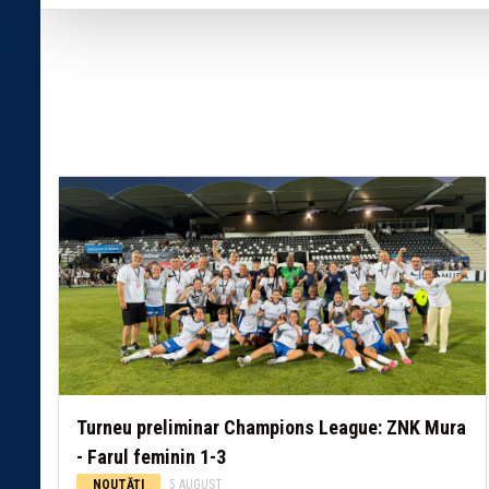
Turneu preliminar Champions League: ZNK Mura
- Farul feminin 1-3
NOUTĂȚI
5 AUGUST