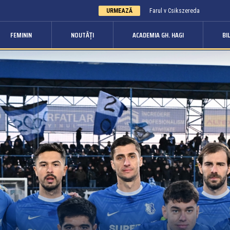
URMEAZĂ
Farul v Csikszereda
FEMININ
NOUTĂȚI
ACADEMIA GH. HAGI
BI