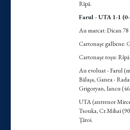
Rîpă.
Farul - UTA 1-1 (0-
Au marcat: Dican 78 
Cartonașe galbene: Gr
Cartonașe roșu: Rîpă 
Au evoluat - Farul (
Bălașa, Ganea - Rada
Grigoryan, Iancu (46
UTA (antrenor Mircea
Tsouka, Cr.Mihai (90 
Țăroi.