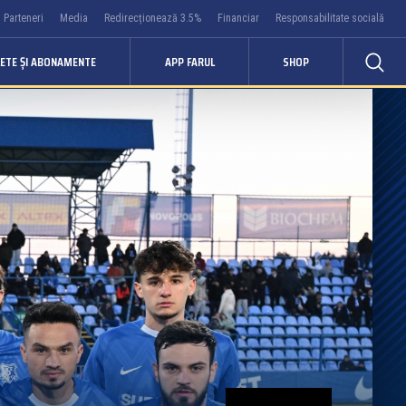
Parteneri
Media
Redirecționează 3.5%
Financiar
Responsabilitate socială
LETE ȘI ABONAMENTE
APP FARUL
SHOP