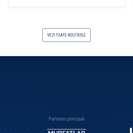
VEZI TOATE NOUTĂȚILE
Parteneri principali