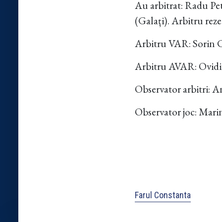
Au arbitrat: Radu Pe
(Galați). Arbitru re
Arbitru VAR: Sorin Co
Arbitru AVAR: Ovidi
Observator arbitri: A
Observator joc: Mari
Farul Constanta