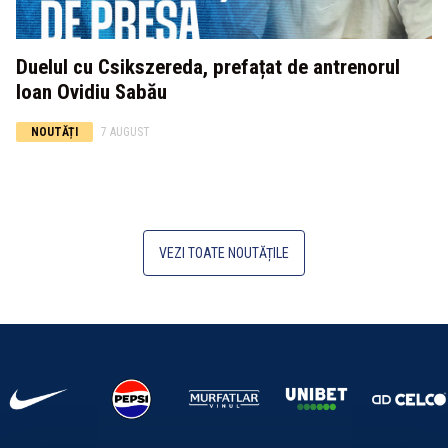
Duelul cu Csikszereda, prefațat de antrenorul
Ioan Ovidiu Sabău
NOUTĂȚI
7 AUGUST
VEZI TOATE NOUTĂȚILE