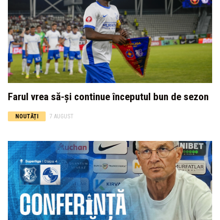
Farul vrea să-și continue începutul bun de sezon
NOUTĂȚI
7 AUGUST