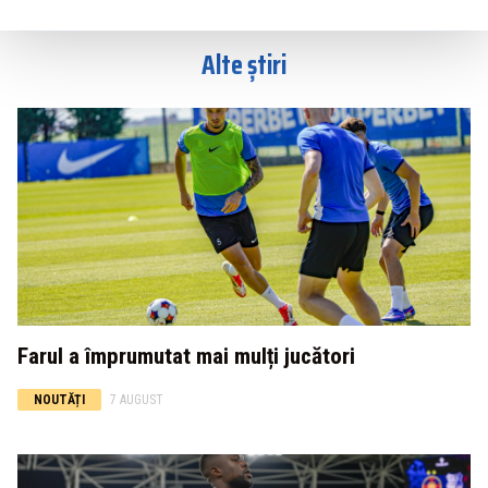
Alte știri
Farul a împrumutat mai mulți jucători
NOUTĂȚI
7 AUGUST