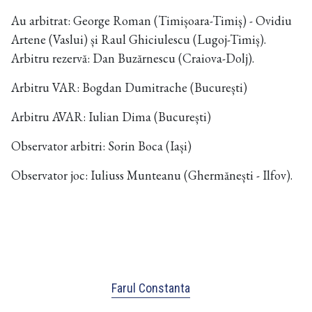
Au arbitrat: George Roman (Timișoara-Timiș) - Ovidiu
Artene (Vaslui) și Raul Ghiciulescu (Lugoj-Timiș).
Arbitru rezervă: Dan Buzărnescu (Craiova-Dolj).
Arbitru VAR: Bogdan Dumitrache (București)
Arbitru AVAR: Iulian Dima (București)
Observator arbitri: Sorin Boca (Iași)
Observator joc: Iuliuss Munteanu (Ghermănești - Ilfov).
Farul Constanta