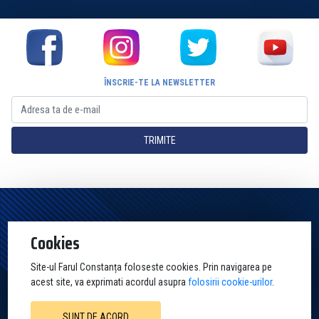
ÎNSCRIE-TE LA NEWSLETTER
TRIMITE
Pagina Oficială a Clubului Farul Constanța Constanța. Toate drepturile
Cookies
rezervate
Site-ul Farul Constanța foloseste cookies. Prin navigarea pe
acest site, va exprimati acordul asupra
folosirii cookie-urilor
.
SUNT DE ACORD