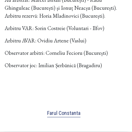
Ghinguleac (București) și Ionuț Neacșu (București).
Arbitru rezervă: Horia Mladinovici (București).
Arbitru VAR: Sorin Costreie (Voluntari - Ilfov)
Arbitru AVAR: Ovidiu Artene (Vaslui)
Observator arbitri: Corneliu Fecioru (București)
Observator joc: Imilian Șerbănică (Bragadiru)
Farul Constanta