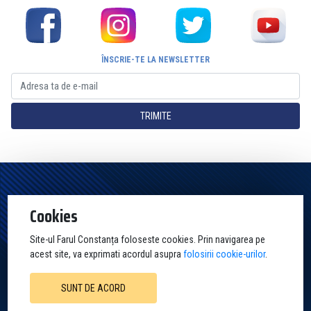
ÎNSCRIE-TE LA NEWSLETTER
TRIMITE
Pagina Oficială a Clubului Farul Constanța Constanța. Toate drepturile
Cookies
rezervate
Site-ul Farul Constanța foloseste cookies. Prin navigarea pe
acest site, va exprimati acordul asupra
folosirii cookie-urilor
.
SUNT DE ACORD