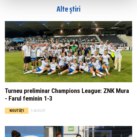
Alte știri
Turneu preliminar Champions League: ZNK Mura
- Farul feminin 1-3
NOUTĂȚI
5 AUGUST