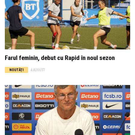
Farul feminin, debut cu Rapid în noul sezon
NOUTĂȚI
4 AUGUST