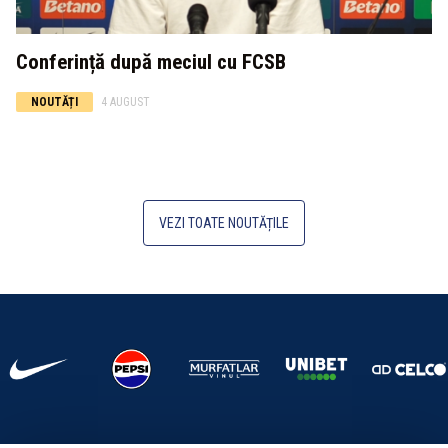
Conferință după meciul cu FCSB
NOUTĂȚI
4 AUGUST
VEZI TOATE NOUTĂȚILE