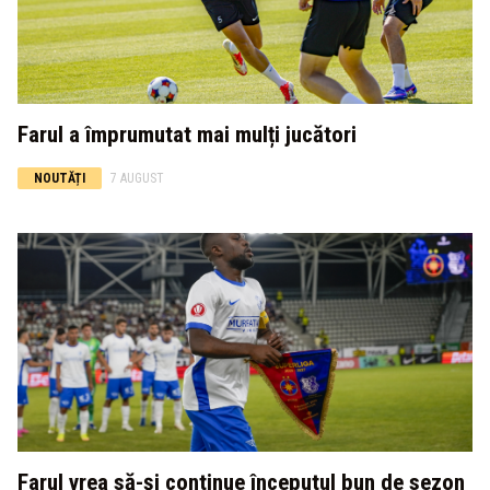
Farul a împrumutat mai mulți jucători
NOUTĂȚI
7 AUGUST
Farul vrea să-și continue începutul bun de sezon