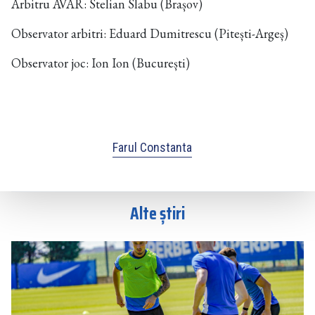
Arbitru AVAR: Stelian Slabu (Brașov)
Observator arbitri: Eduard Dumitrescu (Pitești-Argeș)
Observator joc: Ion Ion (București)
Farul Constanta
Alte știri