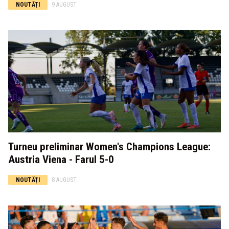
NOUTĂȚI
9 AUGUST
Turneu preliminar Women's Champions League:
Austria Viena - Farul 5-0
NOUTĂȚI
8 AUGUST