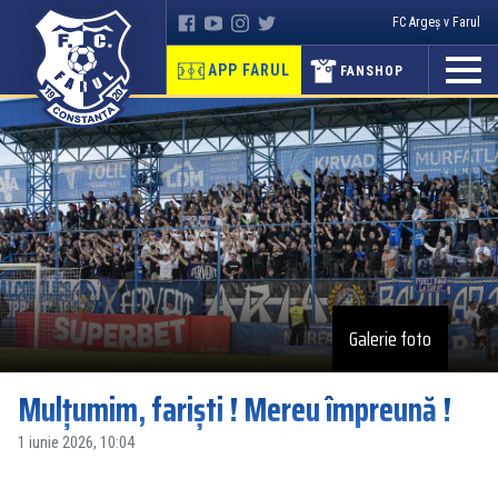
FC Argeș v Farul
APP FARUL
FANSHOP
Galerie foto
Mulțumim, fariști ! Mereu împreună !
1 iunie 2026, 10:04