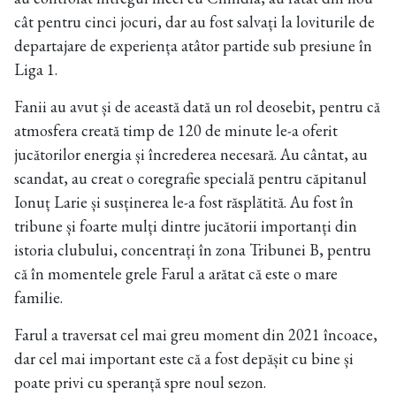
cât pentru cinci jocuri, dar au fost salvați la loviturile de
departajare de experiența atâtor partide sub presiune în
Liga 1.
Fanii au avut și de această dată un rol deosebit, pentru că
atmosfera creată timp de 120 de minute le-a oferit
jucătorilor energia și încrederea necesară. Au cântat, au
scandat, au creat o coregrafie specială pentru căpitanul
Ionuț Larie și susținerea le-a fost răsplătită. Au fost în
tribune și foarte mulți dintre jucătorii importanți din
istoria clubului, concentrați în zona Tribunei B, pentru
că în momentele grele Farul a arătat că este o mare
familie.
Farul a traversat cel mai greu moment din 2021 încoace,
dar cel mai important este că a fost depășit cu bine și
poate privi cu speranță spre noul sezon.