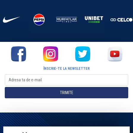
ÎNSCRIE-TE LA NEWSLETTER
TRIMITE
Pagina Oficială a Clubului Farul Constanța Constanța. Toate drepturile