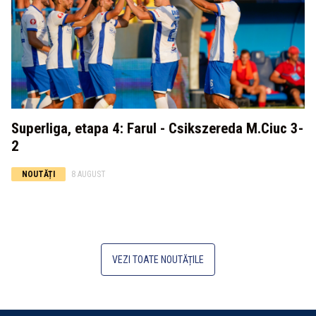
Superliga, etapa 4: Farul - Csikszereda M.Ciuc 3-
2
NOUTĂȚI
8 AUGUST
VEZI TOATE NOUTĂȚILE