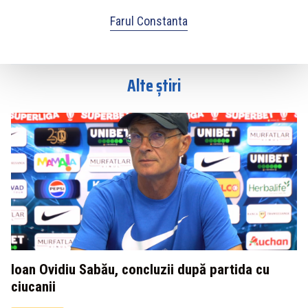
Farul Constanta
Alte știri
Ioan Ovidiu Sabău, concluzii după partida cu
ciucanii