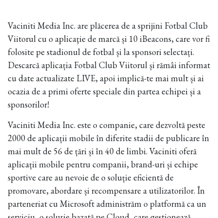
Vaciniti Media Inc. are plăcerea de a sprijini Fotbal Club
Viitorul cu o aplicaţie de marcă și 10 iBeacons, care vor fi
folosite pe stadionul de fotbal și la sponsori selectați.
Descarcă aplicația Fotbal Club Viitorul și rămâi informat
cu date actualizate LIVE, apoi implică-te mai mult și ai
ocazia de a primi oferte speciale din partea echipei și a
sponsorilor!
Vaciniti Media Inc. este o companie, care dezvoltă peste
2000 de aplicații mobile în diferite stadii de publicare în
mai mult de 56 de țări și în 40 de limbi. Vaciniti oferă
aplicații mobile pentru companii, brand-uri și echipe
sportive care au nevoie de o soluție eficientă de
promovare, abordare și recompensare a utilizatorilor. În
parteneriat cu Microsoft administrăm o platformă ca un
serviciu, o soluție bazată pe Cloud, care gestionează