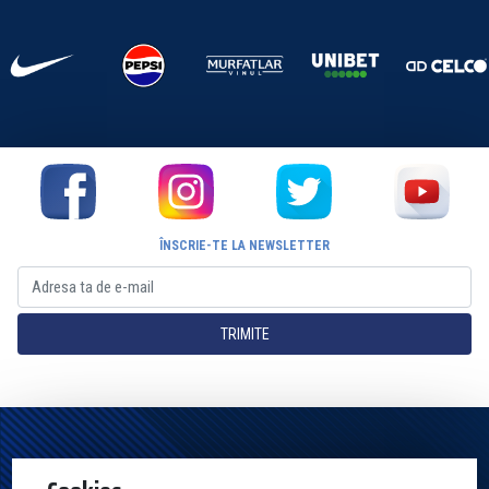
ÎNSCRIE-TE LA NEWSLETTER
TRIMITE
Pagina Oficială a Clubului Farul Constanța Constanța. Toate drepturile