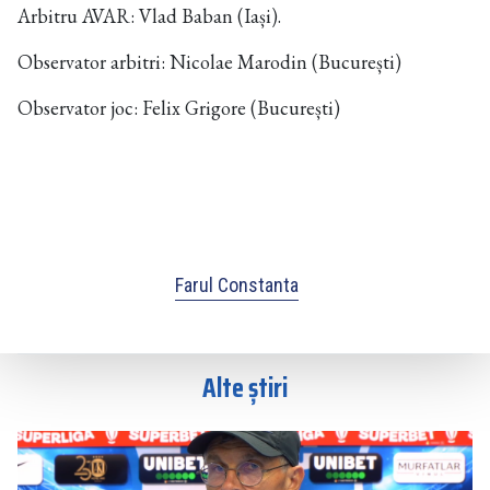
Arbitru AVAR: Vlad Baban (Iași).
Observator arbitri: Nicolae Marodin (București)
Observator joc: Felix Grigore (București)
Farul Constanta
Alte știri