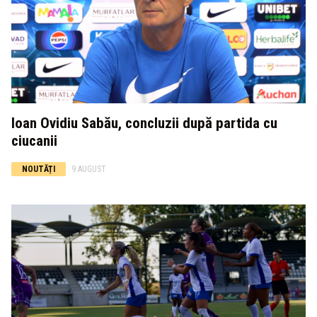
Ioan Ovidiu Sabău, concluzii după partida cu
ciucanii
NOUTĂȚI
9 AUGUST