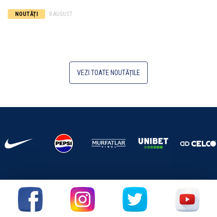
NOUTĂȚI
8 AUGUST
VEZI TOATE NOUTĂȚILE