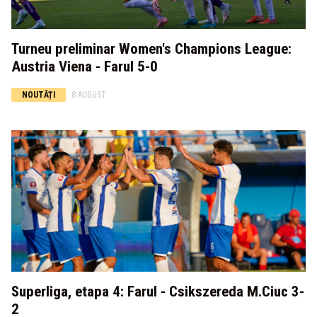
Turneu preliminar Women's Champions League:
Austria Viena - Farul 5-0
NOUTĂȚI
8 AUGUST
Superliga, etapa 4: Farul - Csikszereda M.Ciuc 3-
2