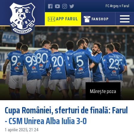
FC Argeș v Farul
APP FARUL
FANSHOP
Mărește poza
Cupa României, sferturi de finală: Farul
- CSM Unirea Alba Iulia 3-0
1 aprilie 2025, 21:24