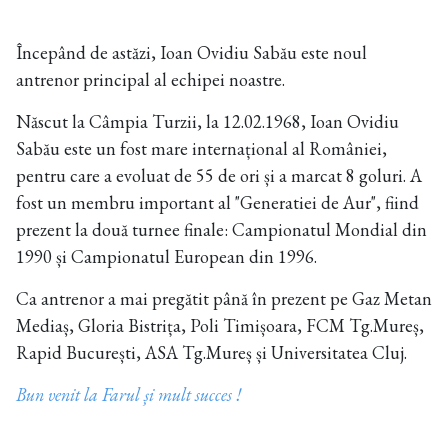
Începând de astăzi, Ioan Ovidiu Sabău este noul
antrenor principal al echipei noastre.
Născut la Câmpia Turzii, la 12.02.1968, Ioan Ovidiu
Sabău este un fost mare internațional al României,
pentru care a evoluat de 55 de ori și a marcat 8 goluri. A
fost un membru important al "Generatiei de Aur", fiind
prezent la două turnee finale: Campionatul Mondial din
1990 și Campionatul European din 1996.
Ca antrenor a mai pregătit până în prezent pe Gaz Metan
Mediaș, Gloria Bistrița, Poli Timișoara, FCM Tg.Mureș,
Rapid București, ASA Tg.Mureș și Universitatea Cluj.
Bun venit la Farul și mult succes !