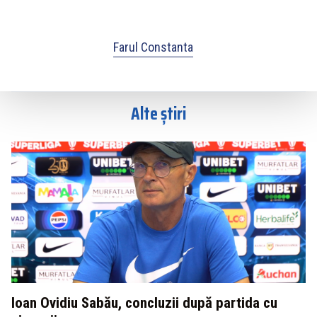
Farul Constanta
Alte știri
Ioan Ovidiu Sabău, concluzii după partida cu