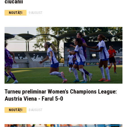
ciucanii
NOUTĂȚI
9 AUGUST
Turneu preliminar Women's Champions League:
Austria Viena - Farul 5-0
NOUTĂȚI
8 AUGUST