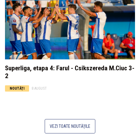
Superliga, etapa 4: Farul - Csikszereda M.Ciuc 3-
2
NOUTĂȚI
8 AUGUST
VEZI TOATE NOUTĂȚILE