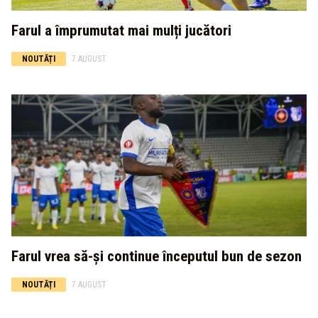
Farul a împrumutat mai mulți jucători
NOUTĂȚI
7 AUGUST
Farul vrea să-și continue începutul bun de sezon
NOUTĂȚI
7 AUGUST