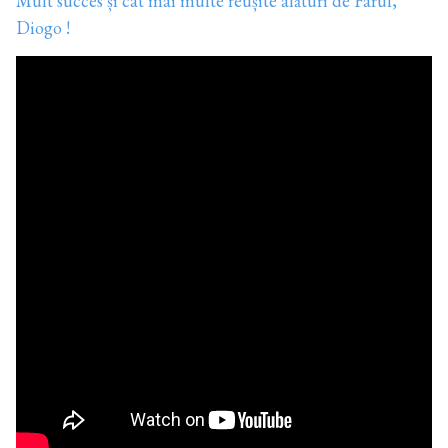
Mult succes și cât mai multe reușite alături de Farul,
Diogo !