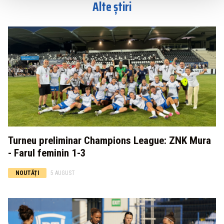
Alte știri
Turneu preliminar Champions League: ZNK Mura
- Farul feminin 1-3
NOUTĂȚI
5 AUGUST