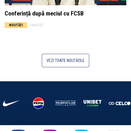
Conferință după meciul cu FCSB
NOUTĂȚI
4 AUGUST
VEZI TOATE NOUTĂȚILE