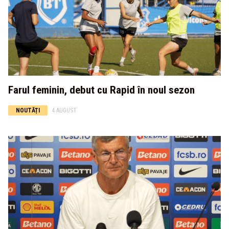
Farul feminin, debut cu Rapid în noul sezon
NOUTĂȚI
4 AUGUST