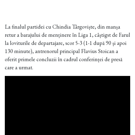
La finalul partidei cu Chindia Târgoviște, din manșa
retur a barajului de menținere în Liga 1, câștigst de Farul
la loviturile de departajare, scor 5-3 (1-1 după 90 și apoi
130 minute), antrenorul principal Flavius Stoican a
oferit primele concluzii în cadrul conferinței de presă
care a urmat.