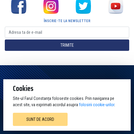
ÎNSCRIE-TE LA NEWSLETTER
TRIMITE
Pagina Oficială a Clubului Farul Constanța Constanța. Toate drepturile
Cookies
rezervate
Site-ul Farul Constanța foloseste cookies. Prin navigarea pe
acest site, va exprimati acordul asupra
folosirii cookie-urilor
.
SUNT DE ACORD