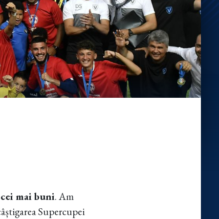
 cei mai buni
. Am
câștigarea Supercupei