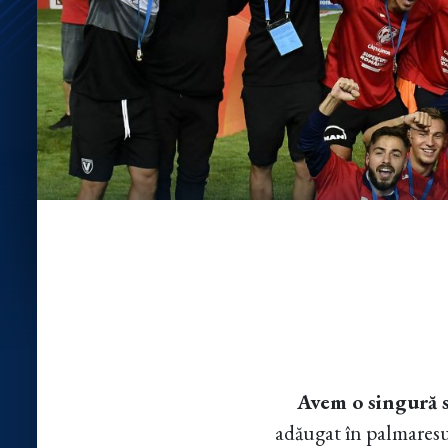
Avem o singură s
adăugat în palmaresu