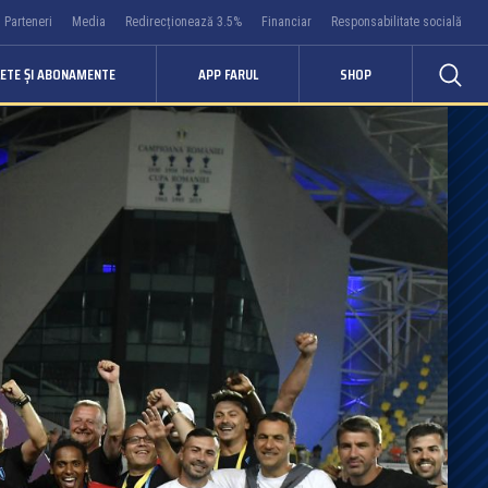
Parteneri
Media
Redirecționează 3.5%
Financiar
Responsabilitate socială
LETE ȘI ABONAMENTE
APP FARUL
SHOP