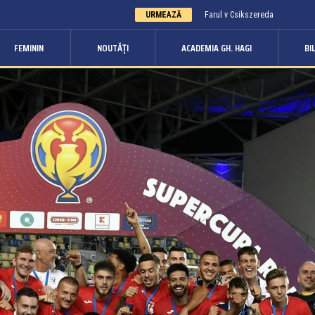
URMEAZĂ
Farul v Csikszereda
FEMININ
NOUTĂȚI
ACADEMIA GH. HAGI
BI