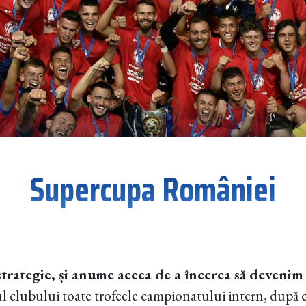
Supercupa României
trategie, și anume aceea de a încerca să devenim
l clubului toate trofeele campionatului intern, după 