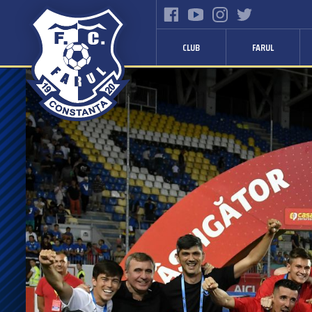
CLUB
FARUL