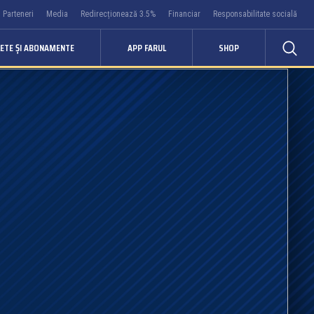
Parteneri
Media
Redirecționează 3.5%
Financiar
Responsabilitate socială
LETE ȘI ABONAMENTE
APP FARUL
SHOP