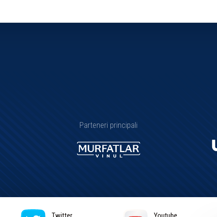
Parteneri principali
Twitter
Youtube