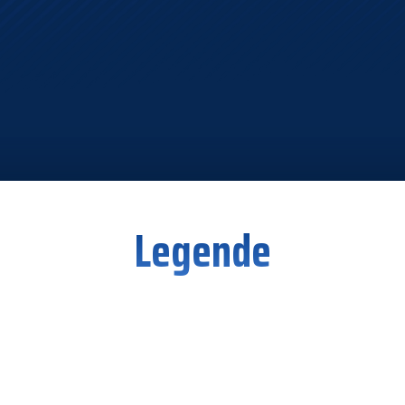
Legende