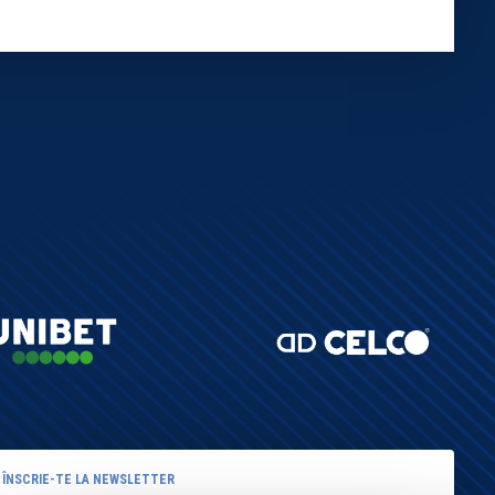
ÎNSCRIE-TE LA NEWSLETTER