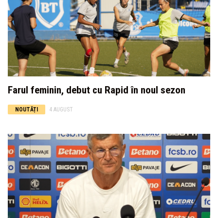
Farul feminin, debut cu Rapid în noul sezon
NOUTĂȚI
4 AUGUST