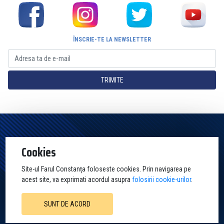
ÎNSCRIE-TE LA NEWSLETTER
TRIMITE
Pagina Oficială a Clubului Farul Constanța Constanța. Toate drepturile
Cookies
rezervate
Site-ul Farul Constanța foloseste cookies. Prin navigarea pe
acest site, va exprimati acordul asupra
folosirii cookie-urilor
.
SUNT DE ACORD