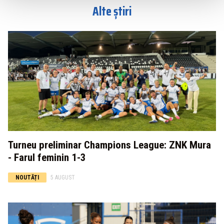
Alte știri
Turneu preliminar Champions League: ZNK Mura
- Farul feminin 1-3
NOUTĂȚI
5 AUGUST