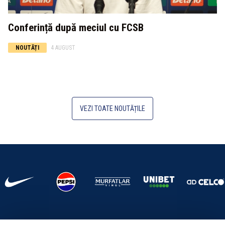
Conferință după meciul cu FCSB
NOUTĂȚI
4 AUGUST
VEZI TOATE NOUTĂȚILE